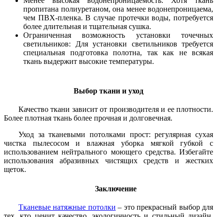
Менее высокая водонепроницаемость: Хотя ткань
пропитана полиуретаном, она менее водонепроницаема,
чем ПВХ-пленка. В случае протечки воды, потребуется
более длительная и тщательная сушка.
Ограниченная возможность установки точечных
светильников: Для установки светильников требуется
специальная подготовка полотна, так как не всякая
ткань выдержит высокие температуры.
Выбор ткани и уход
Качество ткани зависит от производителя и ее плотности.
Более плотная ткань более прочная и долговечная.
Уход за тканевыми потолками прост: регулярная сухая
чистка пылесосом и влажная уборка мягкой губкой с
использованием нейтрального моющего средства. Избегайте
использования абразивных чистящих средств и жестких
щеток.
Заключение
Тканевые натяжные потолки
– это прекрасный выбор для
тех, кто ценит качество, экологичность и стильный дизайн.