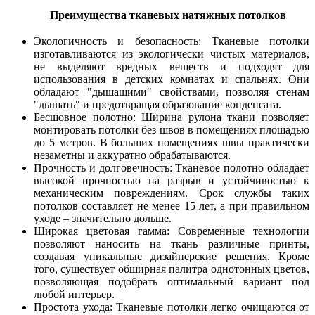
Преимущества тканевых натяжных потолков
Экологичность и безопасность: Тканевые потолки
изготавливаются из экологически чистых материалов,
не выделяют вредных веществ и подходят для
использования в детских комнатах и спальнях. Они
обладают "дышащими" свойствами, позволяя стенам
"дышать" и предотвращая образование конденсата.
Бесшовное полотно: Ширина рулона ткани позволяет
монтировать потолки без швов в помещениях площадью
до 5 метров. В больших помещениях швы практически
незаметны и аккуратно обрабатываются.
Прочность и долговечность: Тканевое полотно обладает
высокой прочностью на разрыв и устойчивостью к
механическим повреждениям. Срок службы таких
потолков составляет не менее 15 лет, а при правильном
уходе – значительно дольше.
Широкая цветовая гамма: Современные технологии
позволяют наносить на ткань различные принты,
создавая уникальные дизайнерские решения. Кроме
того, существует обширная палитра однотонных цветов,
позволяющая подобрать оптимальный вариант под
любой интерьер.
Простота ухода: Тканевые потолки легко очищаются от