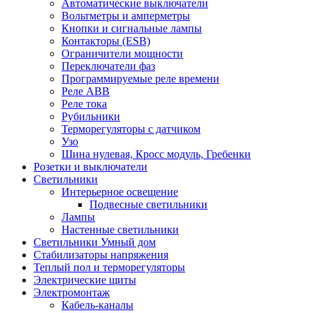
Автоматические выключатели
Вольтметры и амперметры
Кнопки и сигнальные лампы
Контакторы (ESB)
Ограничители мощности
Переключатели фаз
Программируемые реле времени
Реле ABB
Реле тока
Рубильники
Терморегуляторы с датчиком
Узо
Шина нулевая, Кросс модуль, Гребенки
Розетки и выключатели
Светильники
Интерьерное освещение
Подвесные светильники
Лампы
Настенные светильники
Светильники Умный дом
Стабилизаторы напряжения
Теплый пол и терморегуляторы
Электрические щиты
Электромонтаж
Кабель-каналы