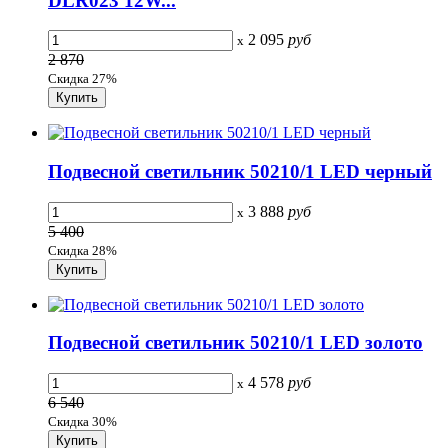
DLR023 12W...
2 095
руб
x
2 870
Скидка 27%
Подвесной светильник 50210/1 LED черный
3 888
руб
x
5 400
Скидка 28%
Подвесной светильник 50210/1 LED золото
4 578
руб
x
6 540
Скидка 30%