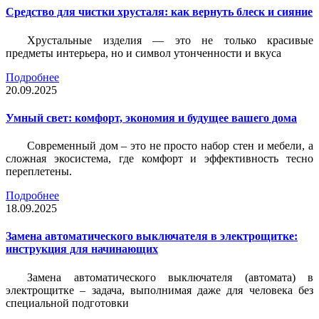
Средство для чистки хрусталя: как вернуть блеск и сияние
Хрустальные изделия — это не только красивые
предметы интерьера, но и символ утонченности и вкуса
Подробнее
20.09.2025
Умный свет: комфорт, экономия и будущее вашего дома
Современный дом – это не просто набор стен и мебели, а
сложная экосистема, где комфорт и эффективность тесно
переплетены.
Подробнее
18.09.2025
Замена автоматического выключателя в электрощитке:
инструкция для начинающих
Замена автоматического выключателя (автомата) в
электрощитке – задача, выполнимая даже для человека без
специальной подготовки