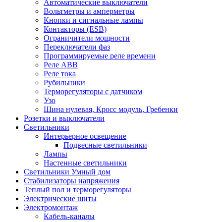
Автоматические выключатели
Вольтметры и амперметры
Кнопки и сигнальные лампы
Контакторы (ESB)
Ограничители мощности
Переключатели фаз
Программируемые реле времени
Реле ABB
Реле тока
Рубильники
Терморегуляторы с датчиком
Узо
Шина нулевая, Кросс модуль, Гребенки
Розетки и выключатели
Светильники
Интерьерное освещение
Подвесные светильники
Лампы
Настенные светильники
Светильники Умный дом
Стабилизаторы напряжения
Теплый пол и терморегуляторы
Электрические щиты
Электромонтаж
Кабель-каналы