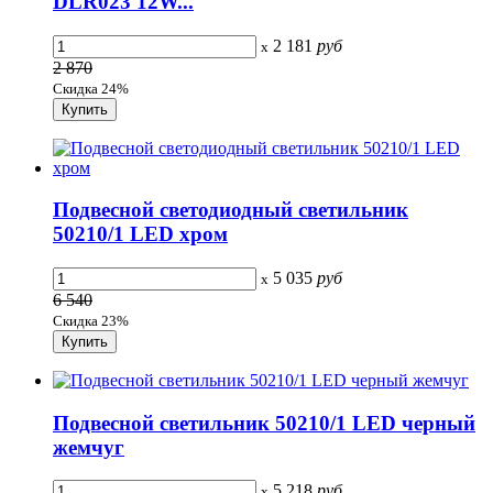
DLR023 12W...
2 181
руб
x
2 870
Скидка 24%
Подвесной светодиодный светильник
50210/1 LED хром
5 035
руб
x
6 540
Скидка 23%
Подвесной светильник 50210/1 LED черный
жемчуг
5 218
руб
x