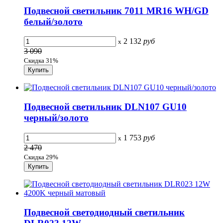
Подвесной светильник 7011 MR16 WH/GD
белый/золото
2 132
руб
x
3 090
Скидка 31%
Подвесной светильник DLN107 GU10
черный/золото
1 753
руб
x
2 470
Скидка 29%
Подвесной светодиодный светильник