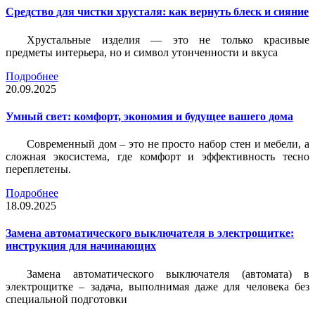
Средство для чистки хрусталя: как вернуть блеск и сияние
Хрустальные изделия — это не только красивые
предметы интерьера, но и символ утонченности и вкуса
Подробнее
20.09.2025
Умный свет: комфорт, экономия и будущее вашего дома
Современный дом – это не просто набор стен и мебели, а
сложная экосистема, где комфорт и эффективность тесно
переплетены.
Подробнее
18.09.2025
Замена автоматического выключателя в электрощитке:
инструкция для начинающих
Замена автоматического выключателя (автомата) в
электрощитке – задача, выполнимая даже для человека без
специальной подготовки