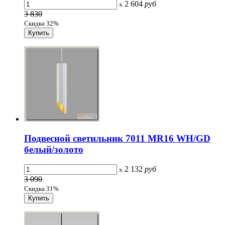
2 604
руб
x
3 830
Скидка 32%
Подвесной светильник 7011 MR16 WH/GD
белый/золото
2 132
руб
x
3 090
Скидка 31%