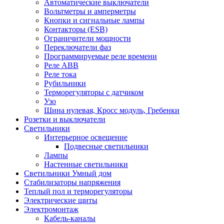
Автоматические выключатели
Вольтметры и амперметры
Кнопки и сигнальные лампы
Контакторы (ESB)
Ограничители мощности
Переключатели фаз
Программируемые реле времени
Реле ABB
Реле тока
Рубильники
Терморегуляторы с датчиком
Узо
Шина нулевая, Кросс модуль, Гребенки
Розетки и выключатели
Светильники
Интерьерное освещение
Подвесные светильники
Лампы
Настенные светильники
Светильники Умный дом
Стабилизаторы напряжения
Теплый пол и терморегуляторы
Электрические щиты
Электромонтаж
Кабель-каналы