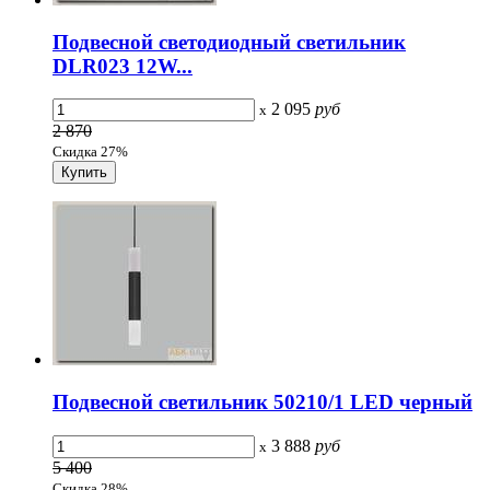
Подвесной светодиодный светильник
DLR023 12W...
2 095
руб
x
2 870
Скидка 27%
Подвесной светильник 50210/1 LED черный
3 888
руб
x
5 400
Скидка 28%