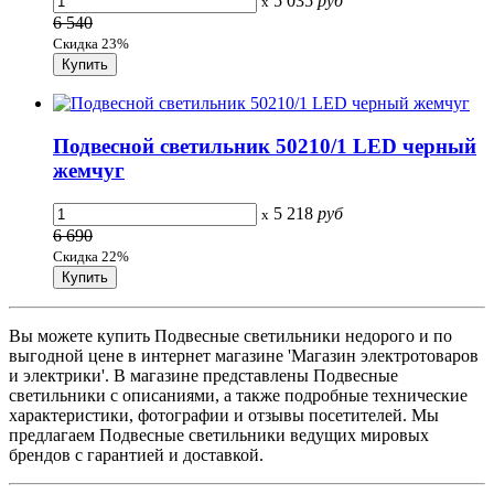
5 035
руб
x
6 540
Скидка 23%
Подвесной светильник 50210/1 LED черный
жемчуг
5 218
руб
x
6 690
Скидка 22%
Вы можете купить Подвесные светильники недорого и по
выгодной цене в интернет магазине 'Магазин электротоваров
и электрики'. В магазине представлены Подвесные
светильники с описаниями, а также подробные технические
характеристики, фотографии и отзывы посетителей. Мы
предлагаем Подвесные светильники ведущих мировых
брендов с гарантией и доставкой.