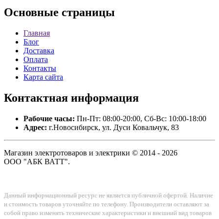
Основные
страницы
Главная
Блог
Доставка
Оплата
Контакты
Карта сайта
Контактная
информация
Рабочие часы:
Пн-Пт: 08:00-20:00, Сб-Вс: 10:00-18:00
Адрес:
г.Новосибирск, ул. Дуси Ковальчук, 83
Магазин электротоваров и электрики © 2014 - 2026
ООО "АБК ВАТТ".
Данный информационный ресурс не является публичной офертой. Наличие
и стоимость товаров уточняйте по телефону. Производители оставляют за
собой право изменять технические характеристики и внешний вид товаров