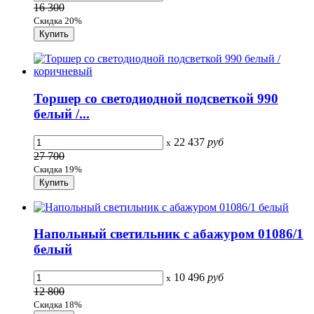
16 300
Скидка 20%
Торшер со светодиодной подсветкой 990
белый /...
22 437
руб
x
27 700
Скидка 19%
Напольный светильник с абажуром 01086/1
белый
10 496
руб
x
12 800
Скидка 18%