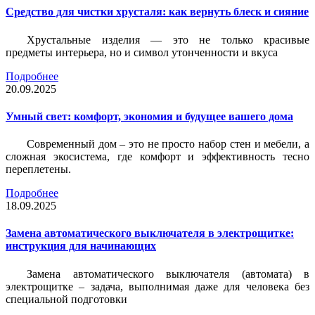
Средство для чистки хрусталя: как вернуть блеск и сияние
Хрустальные изделия — это не только красивые
предметы интерьера, но и символ утонченности и вкуса
Подробнее
20.09.2025
Умный свет: комфорт, экономия и будущее вашего дома
Современный дом – это не просто набор стен и мебели, а
сложная экосистема, где комфорт и эффективность тесно
переплетены.
Подробнее
18.09.2025
Замена автоматического выключателя в электрощитке:
инструкция для начинающих
Замена автоматического выключателя (автомата) в
электрощитке – задача, выполнимая даже для человека без
специальной подготовки