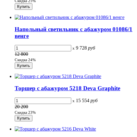
Скидка 25%
Напольный светильник с абажуром 01086/1
венге
9 728
руб
x
12 800
Скидка 24%
Торшер с абажуром 5218 Deva Graphite
15 554
руб
x
20 200
Скидка 23%