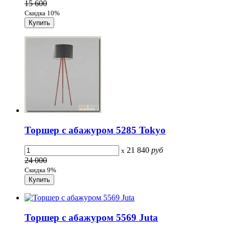
15 600
Скидка 10%
Торшер с абажуром 5285 Tokyo
21 840
руб
x
24 000
Скидка 9%
Торшер с абажуром 5569 Juta