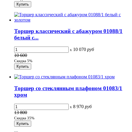
Торшер классический с абажуром 01088/1
белый с...
10 070
руб
x
10 600
Скидка 5%
Торшер со стеклянным плафоном 01083/1
хром
8 970
руб
x
13 800
Скидка 35%