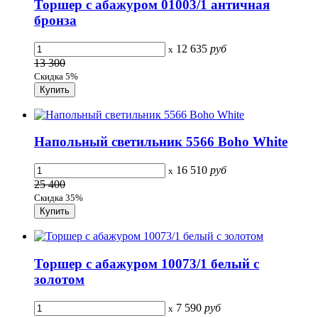
Торшер с абажуром 01003/1 античная
бронза
12 635
руб
x
13 300
Скидка 5%
Напольный светильник 5566 Boho White
16 510
руб
x
25 400
Скидка 35%
Торшер с абажуром 10073/1 белый с
золотом
7 590
руб
x