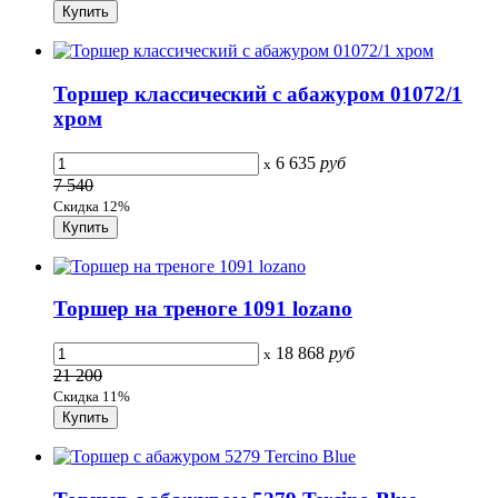
Торшер классический с абажуром 01072/1
хром
6 635
руб
x
7 540
Скидка 12%
Торшер на треноге 1091 lozano
18 868
руб
x
21 200
Скидка 11%