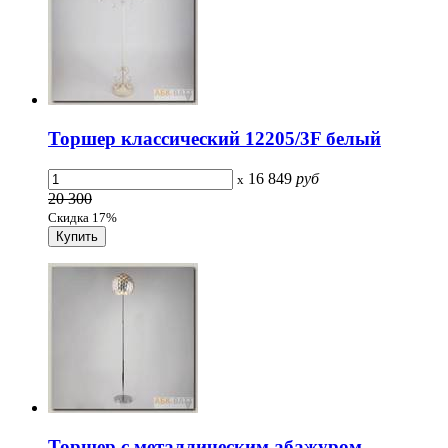
Торшер классический 12205/3F белый
16 849
руб
x
20 300
Скидка 17%
Торшер с металлическим абажуром