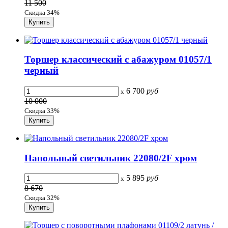
11 500
Скидка 34%
Торшер классический с абажуром 01057/1
черный
6 700
руб
x
10 000
Скидка 33%
Напольный светильник 22080/2F хром
5 895
руб
x
8 670
Скидка 32%