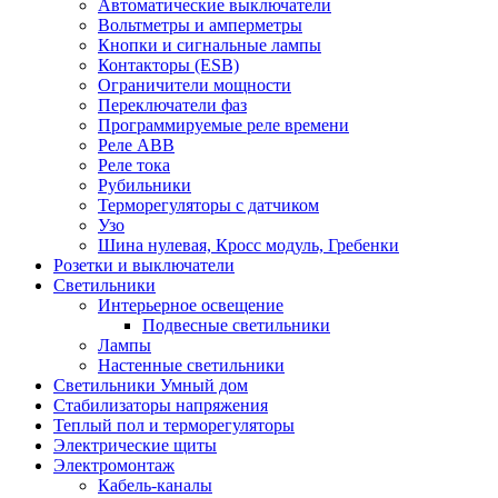
Автоматические выключатели
Вольтметры и амперметры
Кнопки и сигнальные лампы
Контакторы (ESB)
Ограничители мощности
Переключатели фаз
Программируемые реле времени
Реле ABB
Реле тока
Рубильники
Терморегуляторы с датчиком
Узо
Шина нулевая, Кросс модуль, Гребенки
Розетки и выключатели
Светильники
Интерьерное освещение
Подвесные светильники
Лампы
Настенные светильники
Светильники Умный дом
Стабилизаторы напряжения
Теплый пол и терморегуляторы
Электрические щиты
Электромонтаж
Кабель-каналы