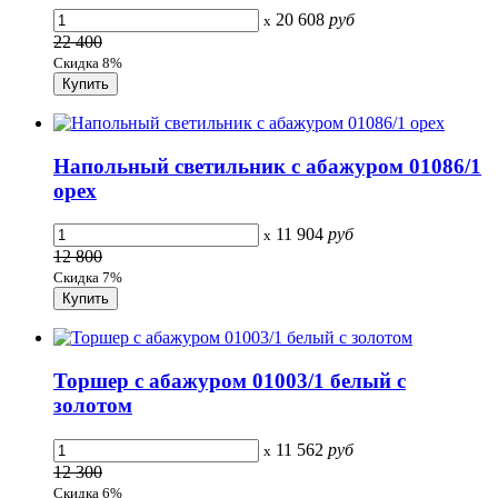
20 608
руб
x
22 400
Скидка 8%
Напольный светильник с абажуром 01086/1
орех
11 904
руб
x
12 800
Скидка 7%
Торшер с абажуром 01003/1 белый с
золотом
11 562
руб
x
12 300
Скидка 6%