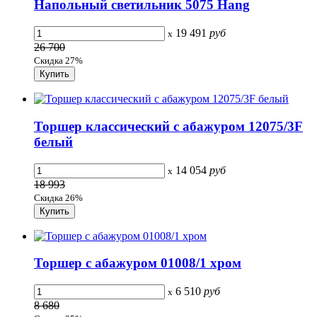
Напольный светильник 5075 Hang
19 491
руб
x
26 700
Скидка 27%
Торшер классический с абажуром 12075/3F
белый
14 054
руб
x
18 993
Скидка 26%
Торшер с абажуром 01008/1 хром
6 510
руб
x
8 680