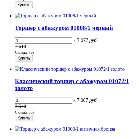
Торшер с абажуром 01008/1 черный
7 077
руб
x
7 610
Скидка 7%
Классический торшер с абажуром 01072/1
золото
7 087
руб
x
7 540
Скидка 6%