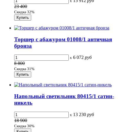
15 912
руб
x
23 400
Скидка 32%
Торшер с абажуром 01008/1 античная
бронза
6 072
руб
x
8 800
Скидка 31%
Напольный светильник 80415/1 сатин-
никель
13 230
руб
x
18 900
Скидка 30%