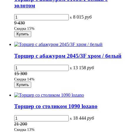
золотом
8 015
руб
x
9 430
Скидка 15%
Торшер с абажуром 2045/3F хром / белый
13 158
руб
x
15 300
Скидка 14%
Торшер со столиком 1090 lozano
18 444
руб
x
21 200
Скидка 13%