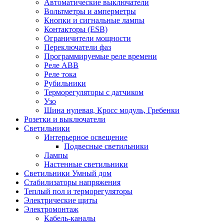
Автоматические выключатели
Вольтметры и амперметры
Кнопки и сигнальные лампы
Контакторы (ESB)
Ограничители мощности
Переключатели фаз
Программируемые реле времени
Реле ABB
Реле тока
Рубильники
Терморегуляторы с датчиком
Узо
Шина нулевая, Кросс модуль, Гребенки
Розетки и выключатели
Светильники
Интерьерное освещение
Подвесные светильники
Лампы
Настенные светильники
Светильники Умный дом
Стабилизаторы напряжения
Теплый пол и терморегуляторы
Электрические щиты
Электромонтаж
Кабель-каналы