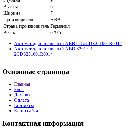
Глубина
9
Высота
6
Ширина
7
Производитель
ABB
Страна-производитель
Германия
Вес, кг
0,375
Автомат однополюсный ABB C4 2CDS251001R0044
Автомат однополюсный ABB S201 C1
2CDS251001R0014
Основные
страницы
Главная
Блог
Доставка
Оплата
Контакты
Карта сайта
Контактная
информация