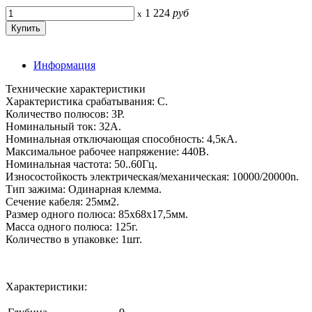
1 224
руб
x
Информация
Технические характеристики
Характеристика срабатывания: C.
Количество полюсов: 3P.
Номинальный ток: 32А.
Номинальная отключающая способность: 4,5кА.
Максимальное рабочее напряжение: 440В.
Номинальная частота: 50..60Гц.
Износостойкость электрическая/механическая: 10000/20000n.
Тип зажима: Одинарная клемма.
Сечение кабеля: 25мм2.
Размер одного полюса: 85х68х17,5мм.
Масса одного полюса: 125г.
Количество в упаковке: 1шт.
Характеристики: