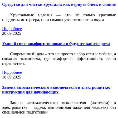
Средство для чистки хрусталя: как вернуть блеск и сияние
Хрустальные изделия — это не только красивые
предметы интерьера, но и символ утонченности и вкуса
Подробнее
20.09.2025
Умный свет: комфорт, экономия и будущее вашего дома
Современный дом – это не просто набор стен и мебели, а
сложная экосистема, где комфорт и эффективность тесно
переплетены.
Подробнее
18.09.2025
Замена автоматического выключателя в электрощитке:
инструкция для начинающих
Замена автоматического выключателя (автомата) в
электрощитке – задача, выполнимая даже для человека без
специальной подготовки