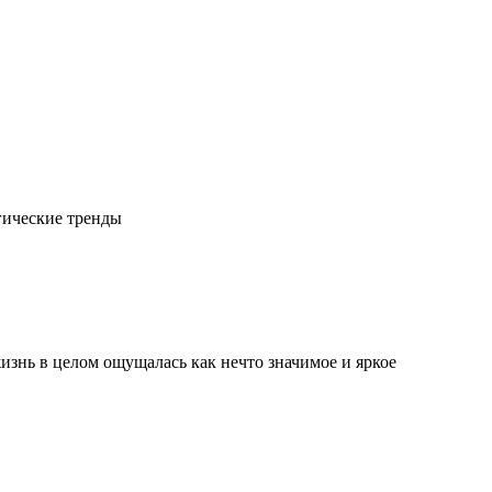
гические тренды
изнь в целом ощущалась как нечто значимое и яркое