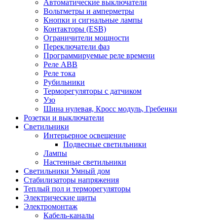
Автоматические выключатели
Вольтметры и амперметры
Кнопки и сигнальные лампы
Контакторы (ESB)
Ограничители мощности
Переключатели фаз
Программируемые реле времени
Реле ABB
Реле тока
Рубильники
Терморегуляторы с датчиком
Узо
Шина нулевая, Кросс модуль, Гребенки
Розетки и выключатели
Светильники
Интерьерное освещение
Подвесные светильники
Лампы
Настенные светильники
Светильники Умный дом
Стабилизаторы напряжения
Теплый пол и терморегуляторы
Электрические щиты
Электромонтаж
Кабель-каналы