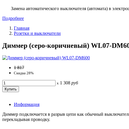
Замена автоматического выключателя (автомата) в электро
Подробнее
Главная
Розетки и выключатели
Диммер (серо-коричневый) WL07-DM6
1 817
Скидка 28%
1 308
руб
x
Информация
Диммер подключается в разрыв цепи как обычный выключатель
перекладывая проводку.