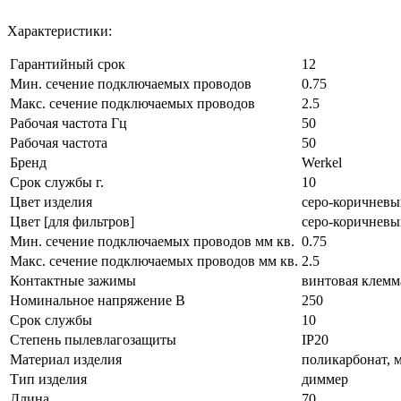
Характеристики:
Гарантийный срок
12
Мин. сечение подключаемых проводов
0.75
Макс. сечение подключаемых проводов
2.5
Рабочая частота Гц
50
Рабочая частота
50
Бренд
Werkel
Срок службы г.
10
Цвет изделия
серо-коричнев
Цвет [для фильтров]
серо-коричнев
Мин. сечение подключаемых проводов мм кв.
0.75
Макс. сечение подключаемых проводов мм кв.
2.5
Контактные зажимы
винтовая клемм
Номинальное напряжение В
250
Срок службы
10
Степень пылевлагозащиты
IP20
Материал изделия
поликарбонат, 
Тип изделия
диммер
Длина
70