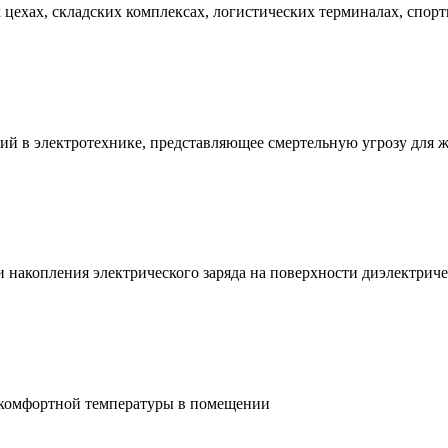
ехах, складских комплексах, логистических терминалах, спорт
ий в электротехнике, представляющее смертельную угрозу для 
и накопления электрического заряда на поверхности диэлектри
 комфортной температуры в помещении