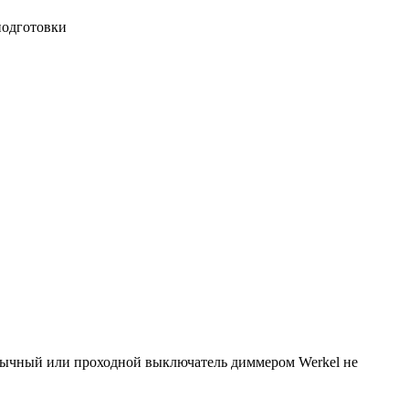
подготовки
бычный или проходной выключатель диммером Werkel не