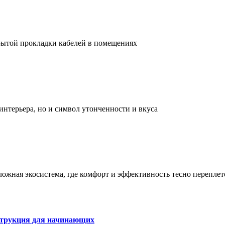
рытой прокладки кабелей в помещениях
интерьера, но и символ утонченности и вкуса
сложная экосистема, где комфорт и эффективность тесно перепле
струкция для начинающих