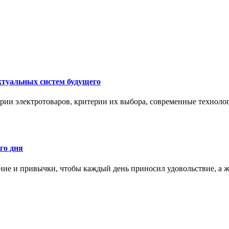
ктуальных систем будущего
рии электротоваров, критерии их выбора, современные техноло
го дня
ние и привычки, чтобы каждый день приносил удовольствие, а ж