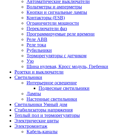
Автоматические выключатели
Вольтметры и амперметры
Кнопки и сигнальные лампы
Контакторы (ESB)
Ограничители мощности
Переключатели фаз
Программируемые реле времени
Реле ABB
Реле тока
Рубильники
Терморегуляторы с датчиком
Узо
Шина нулевая, Кросс модуль, Гребенки
Розетки и выключатели
Светильники
Интерьерное освещение
Подвесные светильники
Лампы
Настенные светильники
Светильники Умный дом
Стабилизаторы напряжения
Теплый пол и терморегуляторы
Электрические щиты
Электромонтаж
Кабель-каналы