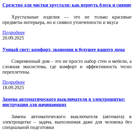
Средство для чистки хрусталя: как вернуть блеск и сияние
Хрустальные изделия — это не только красивые
предметы интерьера, но и символ утонченности и вкуса
Подробнее
20.09.2025
Умный свет: комфорт, экономия и будущее вашего дома
Современный дом – это не просто набор стен и мебели, а
сложная экосистема, где комфорт и эффективность тесно
переплетены.
Подробнее
18.09.2025
Замена автоматического выключателя в электрощитке:
инструкция для начинающих
Замена автоматического выключателя (автомата) в
электрощитке – задача, выполнимая даже для человека без
специальной подготовки