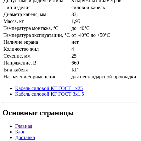
Допустимый радиус изгиба
8 наружных диаметров
Тип изделия
силовой кабель
Диаметр кабеля, мм
33,1
Масса, кг
1,95
Температура монтажа, °C
до -40°С
Температура эксплуатации, °C
от -40°С до +50°С
Наличие экрана
нет
Количество жил
4
Сечение, мм
25
Напряжение, В
660
Вид кабеля
КГ
Назначение/применение
для нестандартной прокладки
Кабель силовой КГ ГОСТ 1x25
Кабель силовой КГ ГОСТ 3x1,5
Основные
страницы
Главная
Блог
Доставка