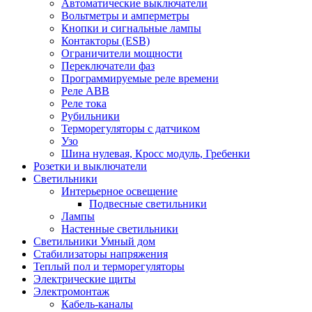
Автоматические выключатели
Вольтметры и амперметры
Кнопки и сигнальные лампы
Контакторы (ESB)
Ограничители мощности
Переключатели фаз
Программируемые реле времени
Реле ABB
Реле тока
Рубильники
Терморегуляторы с датчиком
Узо
Шина нулевая, Кросс модуль, Гребенки
Розетки и выключатели
Светильники
Интерьерное освещение
Подвесные светильники
Лампы
Настенные светильники
Светильники Умный дом
Стабилизаторы напряжения
Теплый пол и терморегуляторы
Электрические щиты
Электромонтаж
Кабель-каналы