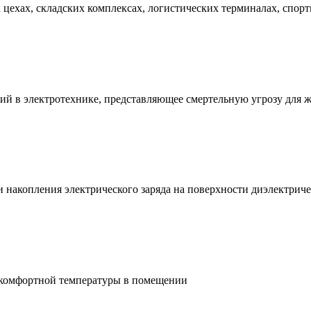
ехах, складских комплексах, логистических терминалах, спорт
ий в электротехнике, представляющее смертельную угрозу для 
и накопления электрического заряда на поверхности диэлектри
 комфортной температуры в помещении