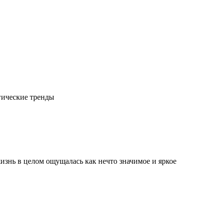
гические тренды
изнь в целом ощущалась как нечто значимое и яркое