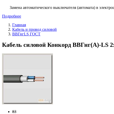
Замена автоматического выключателя (автомата) в электро
Подробнее
Главная
Кабель и провод силовой
ВВГнгLS ГОСТ
Кабель силовой Конкорд ВВГнг(A)-LS 2х2
83