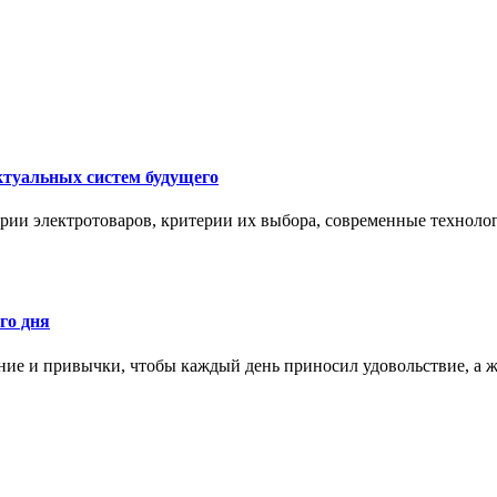
ктуальных систем будущего
рии электротоваров, критерии их выбора, современные техноло
го дня
ние и привычки, чтобы каждый день приносил удовольствие, а ж