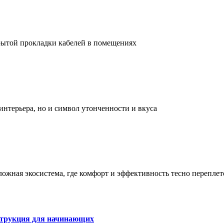
рытой прокладки кабелей в помещениях
интерьера, но и символ утонченности и вкуса
сложная экосистема, где комфорт и эффективность тесно перепле
струкция для начинающих