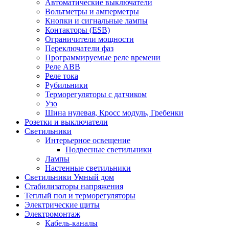
Автоматические выключатели
Вольтметры и амперметры
Кнопки и сигнальные лампы
Контакторы (ESB)
Ограничители мощности
Переключатели фаз
Программируемые реле времени
Реле ABB
Реле тока
Рубильники
Терморегуляторы с датчиком
Узо
Шина нулевая, Кросс модуль, Гребенки
Розетки и выключатели
Светильники
Интерьерное освещение
Подвесные светильники
Лампы
Настенные светильники
Светильники Умный дом
Стабилизаторы напряжения
Теплый пол и терморегуляторы
Электрические щиты
Электромонтаж
Кабель-каналы