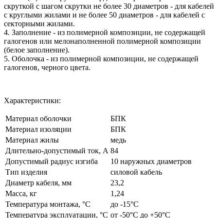
скруткой с шагом скрутки не более 30 диаметров - для кабелей
с круглыми жилами и не более 50 диаметров - для кабелей с
секторными жилами.
4. Заполнение - из полимерной композиции, не содержащей
галогенов или мелонаполненной полимерной композиции
(белое заполнение).
5. Оболочка - из полимерной композиции, не содержащей
галогенов, черного цвета.
Характеристики:
Материал оболочки
БПК
Материал изоляции
БПК
Материал жилы
медь
Длительно-допустимый ток, А
84
Допустимый радиус изгиба
10 наружных диаметров
Тип изделия
силовой кабель
Диаметр кабеля, мм
23,2
Масса, кг
1,24
Температура монтажа, °C
до -15°С
Температура эксплуатации, °C
от -50°С до +50°С