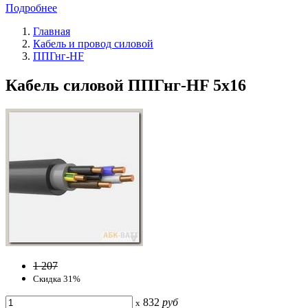
Подробнее
Главная
Кабель и провод силовой
ППГнг-HF
Кабель силовой ППГнг-HF 5x16
1 207
Скидка 31%
832
руб
x