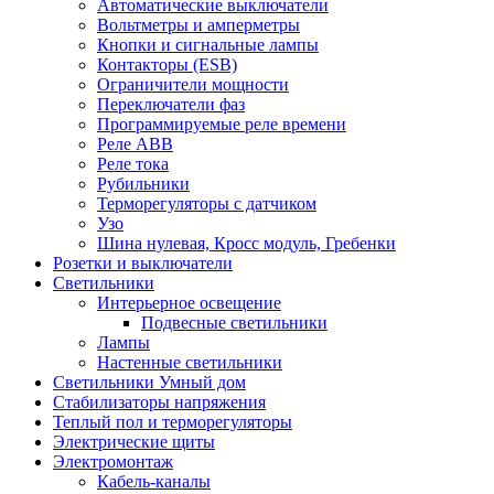
Автоматические выключатели
Вольтметры и амперметры
Кнопки и сигнальные лампы
Контакторы (ESB)
Ограничители мощности
Переключатели фаз
Программируемые реле времени
Реле ABB
Реле тока
Рубильники
Терморегуляторы с датчиком
Узо
Шина нулевая, Кросс модуль, Гребенки
Розетки и выключатели
Светильники
Интерьерное освещение
Подвесные светильники
Лампы
Настенные светильники
Светильники Умный дом
Стабилизаторы напряжения
Теплый пол и терморегуляторы
Электрические щиты
Электромонтаж
Кабель-каналы