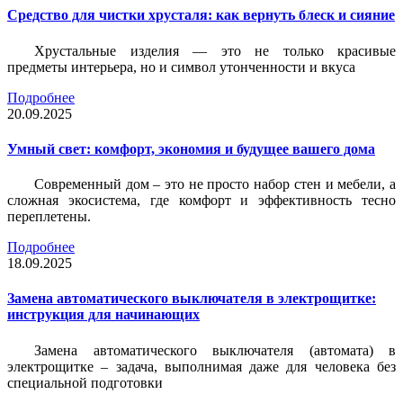
Средство для чистки хрусталя: как вернуть блеск и сияние
Хрустальные изделия — это не только красивые
предметы интерьера, но и символ утонченности и вкуса
Подробнее
20.09.2025
Умный свет: комфорт, экономия и будущее вашего дома
Современный дом – это не просто набор стен и мебели, а
сложная экосистема, где комфорт и эффективность тесно
переплетены.
Подробнее
18.09.2025
Замена автоматического выключателя в электрощитке:
инструкция для начинающих
Замена автоматического выключателя (автомата) в
электрощитке – задача, выполнимая даже для человека без
специальной подготовки