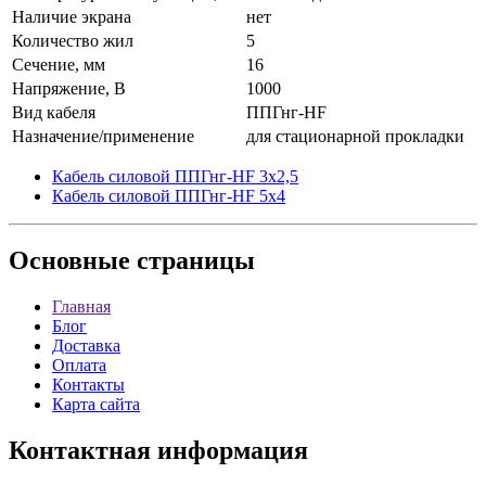
Наличие экрана
нет
Количество жил
5
Сечение, мм
16
Напряжение, В
1000
Вид кабеля
ППГнг-HF
Назначение/применение
для стационарной прокладки
Кабель силовой ППГнг-HF 3x2,5
Кабель силовой ППГнг-HF 5x4
Основные
страницы
Главная
Блог
Доставка
Оплата
Контакты
Карта сайта
Контактная
информация