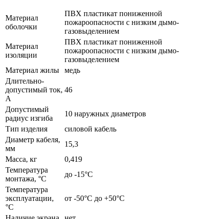
ПВХ пластикат пониженной
Материал
пожароопасности с низким дымо-
оболочки
газовыделением
ПВХ пластикат пониженной
Материал
пожароопасности с низким дымо-
изоляции
газовыделением
Материал жилы
медь
Длительно-
допустимый ток,
46
А
Допустимый
10 наружных диаметров
радиус изгиба
Тип изделия
силовой кабель
Диаметр кабеля,
15,3
мм
Масса, кг
0,419
Температура
до -15°С
монтажа, °C
Температура
эксплуатации,
от -50°С до +50°С
°C
Наличие экрана
нет