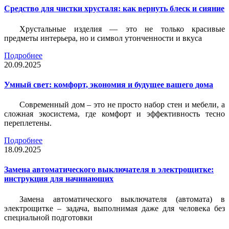
Средство для чистки хрусталя: как вернуть блеск и сияние
Хрустальные изделия — это не только красивые
предметы интерьера, но и символ утонченности и вкуса
Подробнее
20.09.2025
Умный свет: комфорт, экономия и будущее вашего дома
Современный дом – это не просто набор стен и мебели, а
сложная экосистема, где комфорт и эффективность тесно
переплетены.
Подробнее
18.09.2025
Замена автоматического выключателя в электрощитке:
инструкция для начинающих
Замена автоматического выключателя (автомата) в
электрощитке – задача, выполнимая даже для человека без
специальной подготовки