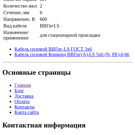
Количество жил
2
Сечение, мм
6
Напряжение, В
660
Вид кабеля
ВВГнгLS
Назначение/
для стационарной прокладки
применение
Кабель силовой ВВГнг-LS ГОСТ 3x6
Кабель силовой Конкорд ВВГнг(A)-LS 5х6 (N, PE)-0,66
Основные
страницы
Главная
Блог
Доставка
Оплата
Контакты
Карта сайта
Контактная
информация