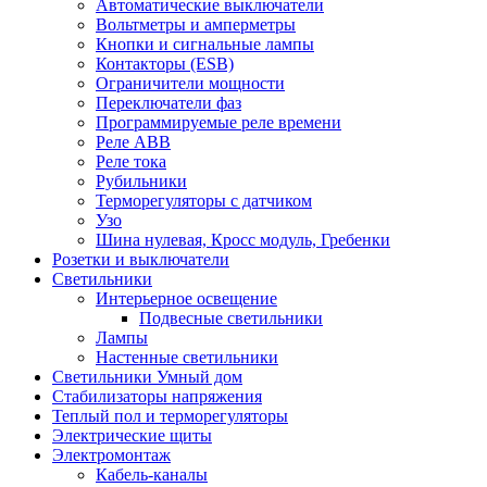
Автоматические выключатели
Вольтметры и амперметры
Кнопки и сигнальные лампы
Контакторы (ESB)
Ограничители мощности
Переключатели фаз
Программируемые реле времени
Реле ABB
Реле тока
Рубильники
Терморегуляторы с датчиком
Узо
Шина нулевая, Кросс модуль, Гребенки
Розетки и выключатели
Светильники
Интерьерное освещение
Подвесные светильники
Лампы
Настенные светильники
Светильники Умный дом
Стабилизаторы напряжения
Теплый пол и терморегуляторы
Электрические щиты
Электромонтаж
Кабель-каналы