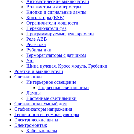
Автоматические выключатели
Вольтметры и амперметры
Кнопки и сигнальные лампы
Контакторы (ESB)
Ограничители мощности
Переключатели фаз
Программируемые реле времени
Реле ABB
Реле тока
Рубильники
Терморегуляторы с датчиком
Узо
Шина нулевая, Кросс модуль, Гребенки
Розетки и выключатели
Светильники
Интерьерное освещение
Подвесные светильники
Лампы
Настенные светильники
Светильники Умный дом
Стабилизаторы напряжения
Теплый пол и терморегуляторы
Электрические щиты
Электромонтаж
Кабель-каналы