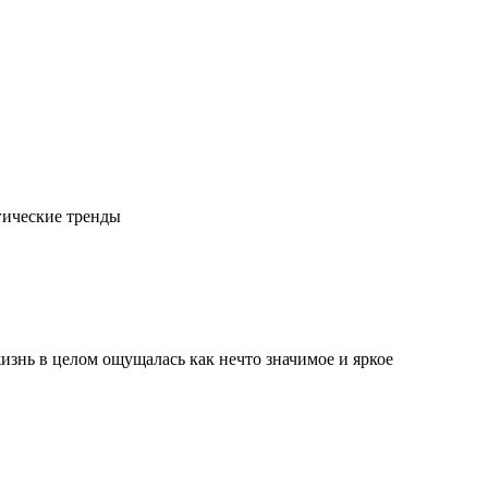
гические тренды
изнь в целом ощущалась как нечто значимое и яркое