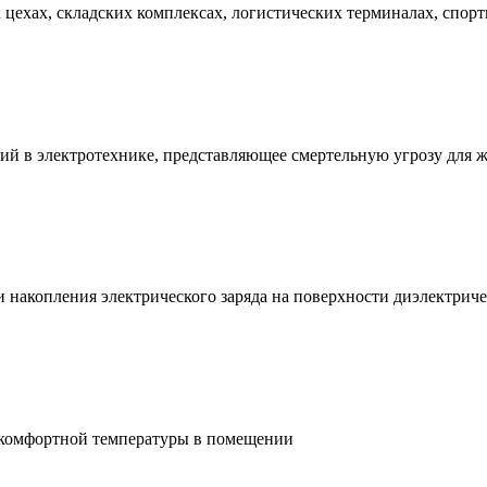
ехах, складских комплексах, логистических терминалах, спорт
ий в электротехнике, представляющее смертельную угрозу для 
и накопления электрического заряда на поверхности диэлектри
 комфортной температуры в помещении