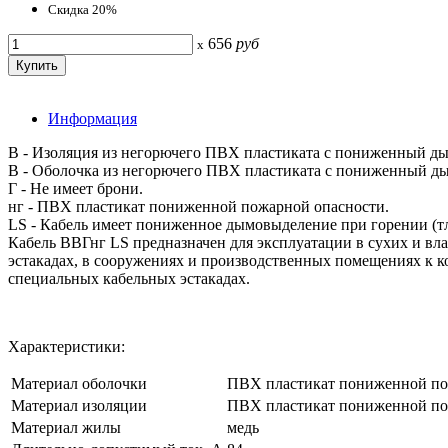
Скидка 20%
656
руб
x
Информация
В - Изоляция из негорючего ПВХ пластиката с пониженный д
В - Оболочка из негорючего ПВХ пластиката с пониженный д
Г - Не имеет брони.
нг - ПВХ пластикат пониженной пожарной опасности.
LS - Кабель имеет пониженное дымовыделение при горении (т
Кабель ВВГнг LS предназначен для эксплуатации в сухих и в
эстакадах, в сооружениях и производственных помещениях к к
специальных кабельных эстакадах.
Характеристики:
Материал оболочки
ПВХ пластикат пониженной по
Материал изоляции
ПВХ пластикат пониженной по
Материал жилы
медь