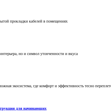
рытой прокладки кабелей в помещениях
интерьера, но и символ утонченности и вкуса
сложная экосистема, где комфорт и эффективность тесно перепле
струкция для начинающих