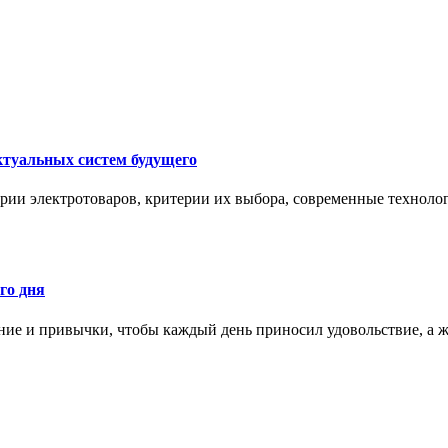
ктуальных систем будущего
рии электротоваров, критерии их выбора, современные техноло
го дня
ние и привычки, чтобы каждый день приносил удовольствие, а ж