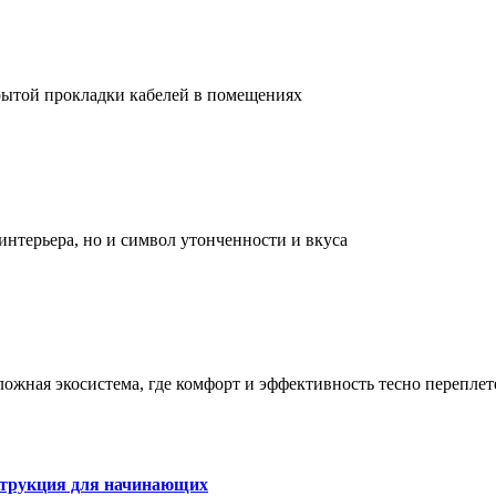
рытой прокладки кабелей в помещениях
интерьера, но и символ утонченности и вкуса
сложная экосистема, где комфорт и эффективность тесно перепле
струкция для начинающих