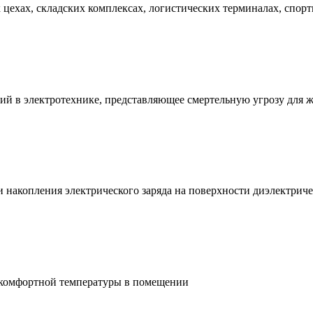
ехах, складских комплексах, логистических терминалах, спорт
ий в электротехнике, представляющее смертельную угрозу для 
и накопления электрического заряда на поверхности диэлектри
 комфортной температуры в помещении