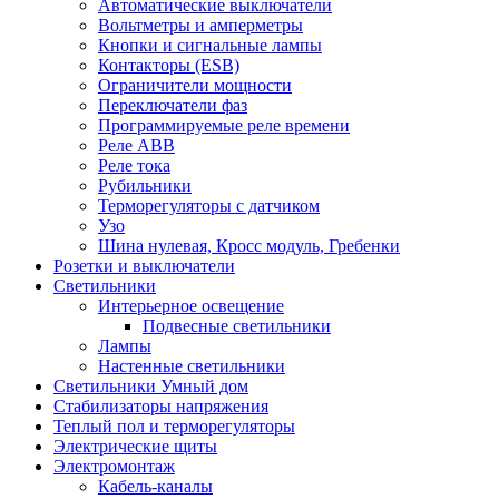
Автоматические выключатели
Вольтметры и амперметры
Кнопки и сигнальные лампы
Контакторы (ESB)
Ограничители мощности
Переключатели фаз
Программируемые реле времени
Реле ABB
Реле тока
Рубильники
Терморегуляторы с датчиком
Узо
Шина нулевая, Кросс модуль, Гребенки
Розетки и выключатели
Светильники
Интерьерное освещение
Подвесные светильники
Лампы
Настенные светильники
Светильники Умный дом
Стабилизаторы напряжения
Теплый пол и терморегуляторы
Электрические щиты
Электромонтаж
Кабель-каналы