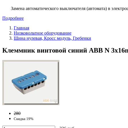
Замена автоматического выключателя (автомата) в электро
Подробнее
Главная
Низковольтное оборудование
Шина нулевая, Кросс модуль, Гребенки
Клеммник винтовой синий ABB N 3x1
280
Скидка 19%