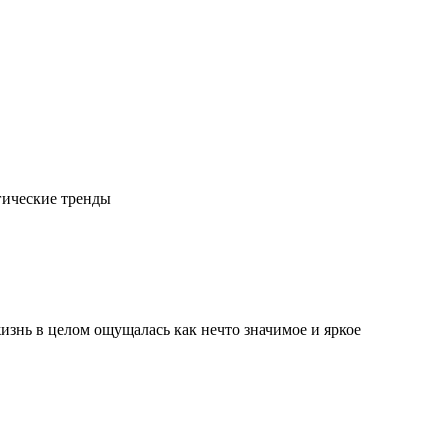
гические тренды
изнь в целом ощущалась как нечто значимое и яркое