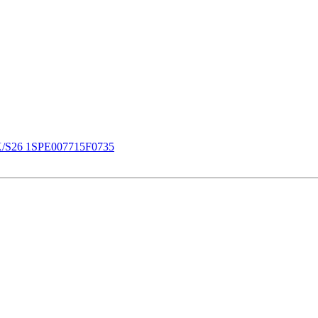
/S26 1SPE007715F0735