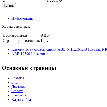
226
руб
x
Информация
Характеристики:
Производитель
ABB
Страна-производитель
Германия
Клеммник винтовой синий ABB N 11x16mm+15x6mm NK
ABB 12500 Клеммник
Основные
страницы
Главная
Блог
Доставка
Оплата
Контакты
Карта сайта