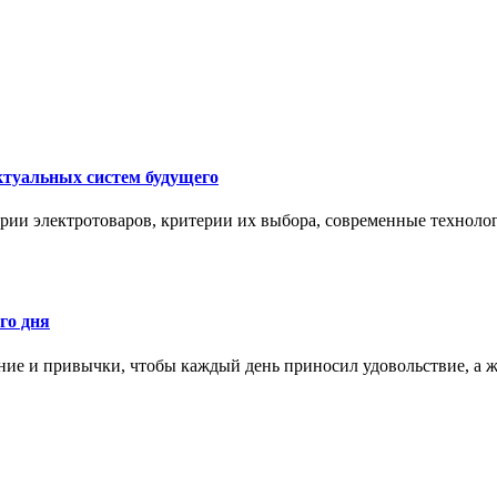
ктуальных систем будущего
рии электротоваров, критерии их выбора, современные техноло
го дня
ние и привычки, чтобы каждый день приносил удовольствие, а ж