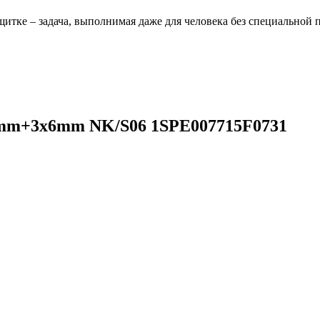
щитке – задача, выполнимая даже для человека без специальной 
6mm+3x6mm NK/S06 1SPE007715F0731