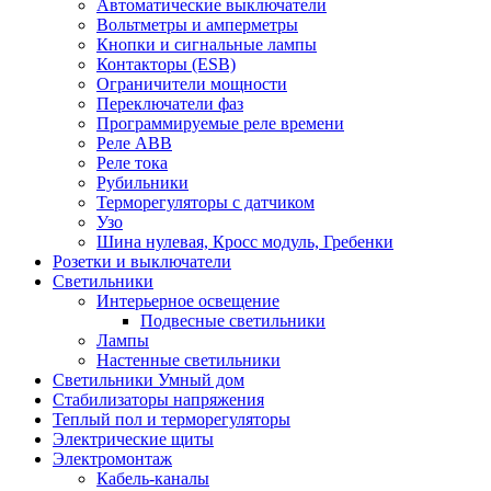
Автоматические выключатели
Вольтметры и амперметры
Кнопки и сигнальные лампы
Контакторы (ESB)
Ограничители мощности
Переключатели фаз
Программируемые реле времени
Реле ABB
Реле тока
Рубильники
Терморегуляторы с датчиком
Узо
Шина нулевая, Кросс модуль, Гребенки
Розетки и выключатели
Светильники
Интерьерное освещение
Подвесные светильники
Лампы
Настенные светильники
Светильники Умный дом
Стабилизаторы напряжения
Теплый пол и терморегуляторы
Электрические щиты
Электромонтаж
Кабель-каналы