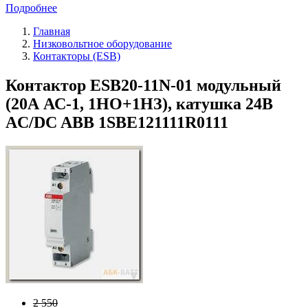
Подробнее
Главная
Низковольтное оборудование
Контакторы (ESB)
Контактор ESB20-11N-01 модульный
(20А АС-1, 1НО+1НЗ), катушка 24В
AC/DC ABB 1SBE121111R0111
2 550