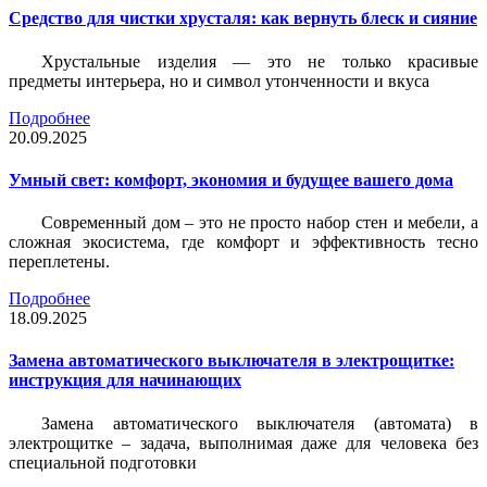
Средство для чистки хрусталя: как вернуть блеск и сияние
Хрустальные изделия — это не только красивые
предметы интерьера, но и символ утонченности и вкуса
Подробнее
20.09.2025
Умный свет: комфорт, экономия и будущее вашего дома
Современный дом – это не просто набор стен и мебели, а
сложная экосистема, где комфорт и эффективность тесно
переплетены.
Подробнее
18.09.2025
Замена автоматического выключателя в электрощитке:
инструкция для начинающих
Замена автоматического выключателя (автомата) в
электрощитке – задача, выполнимая даже для человека без
специальной подготовки