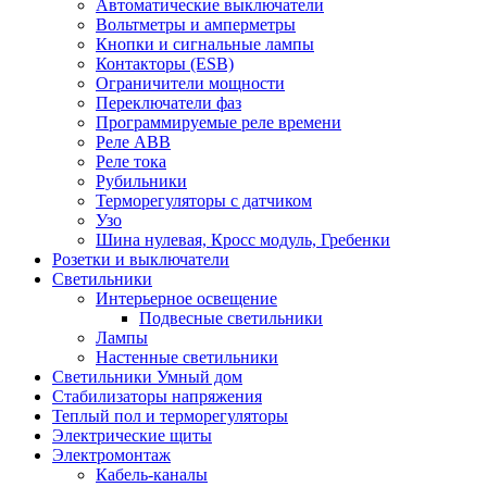
Автоматические выключатели
Вольтметры и амперметры
Кнопки и сигнальные лампы
Контакторы (ESB)
Ограничители мощности
Переключатели фаз
Программируемые реле времени
Реле ABB
Реле тока
Рубильники
Терморегуляторы с датчиком
Узо
Шина нулевая, Кросс модуль, Гребенки
Розетки и выключатели
Светильники
Интерьерное освещение
Подвесные светильники
Лампы
Настенные светильники
Светильники Умный дом
Стабилизаторы напряжения
Теплый пол и терморегуляторы
Электрические щиты
Электромонтаж
Кабель-каналы