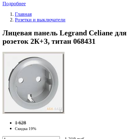
Подробнее
Главная
Розетки и выключатели
Лицевая панель Legrand Celiane для
розеток 2К+З, титан 068431
1 628
Скидка 19%