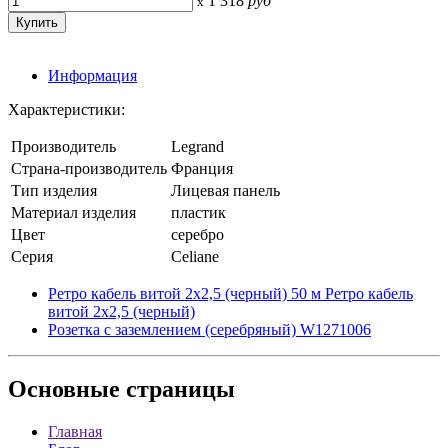
1 318
руб
x
Информация
Характеристики:
Производитель
Legrand
Страна-производитель
Франция
Тип изделия
Лицевая панель
Материал изделия
пластик
Цвет
серебро
Серия
Celiane
Ретро кабель витой 2х2,5 (черный) 50 м Ретро кабель
витой 2х2,5 (черный)
Розетка с заземлением (серебряный) W1271006
Основные
страницы
Главная