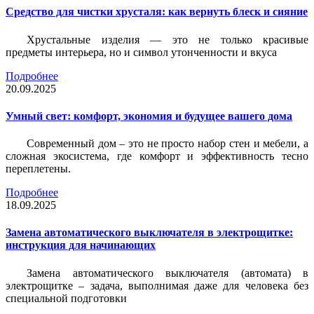
Средство для чистки хрусталя: как вернуть блеск и сияние
Хрустальные изделия — это не только красивые
предметы интерьера, но и символ утонченности и вкуса
Подробнее
20.09.2025
Умный свет: комфорт, экономия и будущее вашего дома
Современный дом – это не просто набор стен и мебели, а
сложная экосистема, где комфорт и эффективность тесно
переплетены.
Подробнее
18.09.2025
Замена автоматического выключателя в электрощитке:
инструкция для начинающих
Замена автоматического выключателя (автомата) в
электрощитке – задача, выполнимая даже для человека без
специальной подготовки