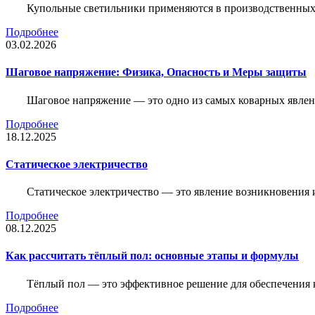
Купольные светильники применяются в производственных ц
Подробнее
03.02.2026
Шаговое напряжение: Физика, Опасность и Меры защиты
Шаговое напряжение — это одно из самых коварных явлен
Подробнее
18.12.2025
Статическое электричество
Статическое электричество — это явление возникновения 
Подробнее
08.12.2025
Как рассчитать тёплый пол: основные этапы и формулы
Тёплый пол — это эффективное решение для обеспечения
Подробнее