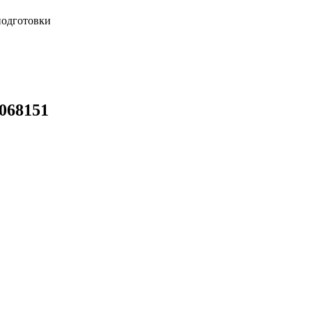
подготовки
068151