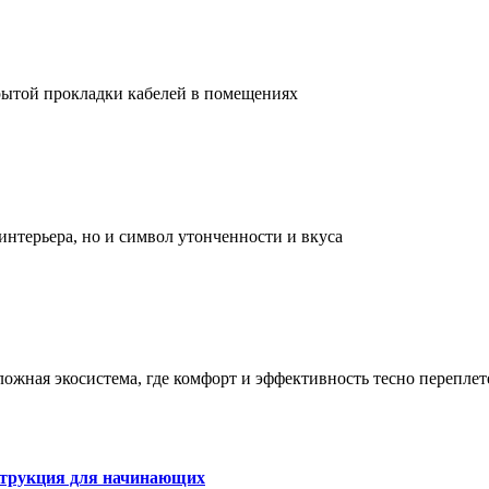
рытой прокладки кабелей в помещениях
интерьера, но и символ утонченности и вкуса
сложная экосистема, где комфорт и эффективность тесно перепле
струкция для начинающих