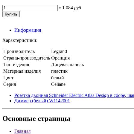
1 084
руб
x
Информация
Характеристики:
Производитель
Legrand
Страна-производитель
Франция
Тип изделия
Лицевая панель
Материал изделия
пластик
Цвет
белый
Серия
Celiane
Розетка двойная Schneider Electric Atlas Design в сборе, ш
Диммер (белый) W1142001
Основные
страницы
Главная