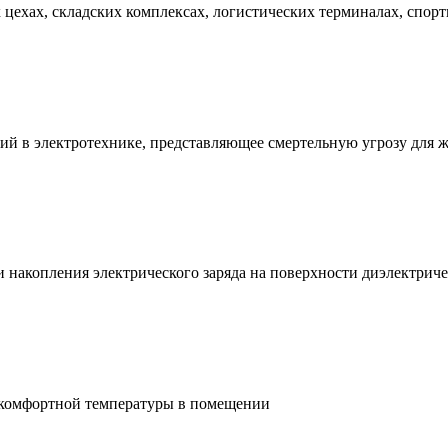
ехах, складских комплексах, логистических терминалах, спорт
ий в электротехнике, представляющее смертельную угрозу для 
и накопления электрического заряда на поверхности диэлектри
 комфортной температуры в помещении