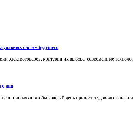
ктуальных систем будущего
рии электротоваров, критерии их выбора, современные техноло
го дня
ние и привычки, чтобы каждый день приносил удовольствие, а ж