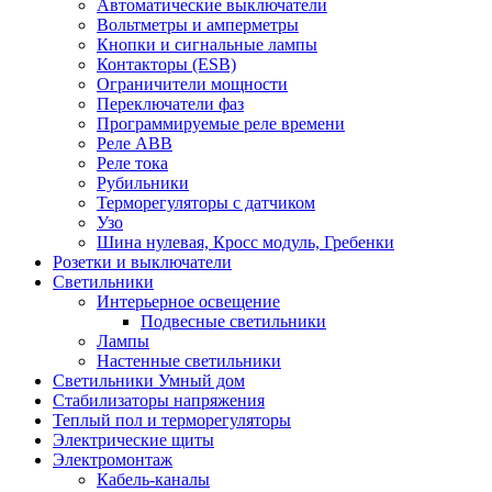
Автоматические выключатели
Вольтметры и амперметры
Кнопки и сигнальные лампы
Контакторы (ESB)
Ограничители мощности
Переключатели фаз
Программируемые реле времени
Реле ABB
Реле тока
Рубильники
Терморегуляторы с датчиком
Узо
Шина нулевая, Кросс модуль, Гребенки
Розетки и выключатели
Светильники
Интерьерное освещение
Подвесные светильники
Лампы
Настенные светильники
Светильники Умный дом
Стабилизаторы напряжения
Теплый пол и терморегуляторы
Электрические щиты
Электромонтаж
Кабель-каналы