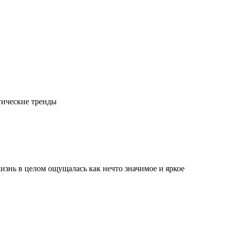
гические тренды
изнь в целом ощущалась как нечто значимое и яркое