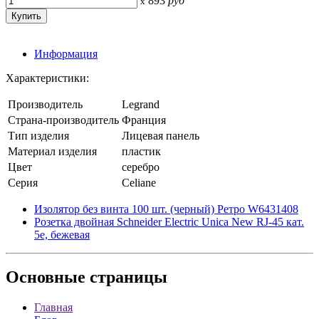
893
руб
x
Информация
Характеристики:
Производитель
Legrand
Страна-производитель
Франция
Тип изделия
Лицевая панель
Материал изделия
пластик
Цвет
серебро
Серия
Celiane
Изолятор без винта 100 шт. (черный) Ретро W6431408
Розетка двойная Schneider Electric Unica New RJ-45 кат.
5е, бежевая
Основные
страницы
Главная