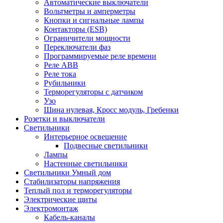
Автоматические выключатели
Вольтметры и амперметры
Кнопки и сигнальные лампы
Контакторы (ESB)
Ограничители мощности
Переключатели фаз
Программируемые реле времени
Реле ABB
Реле тока
Рубильники
Терморегуляторы с датчиком
Узо
Шина нулевая, Кросс модуль, Гребенки
Розетки и выключатели
Светильники
Интерьерное освещение
Подвесные светильники
Лампы
Настенные светильники
Светильники Умный дом
Стабилизаторы напряжения
Теплый пол и терморегуляторы
Электрические щиты
Электромонтаж
Кабель-каналы