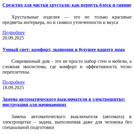
Средство для чистки хрусталя: как вернуть блеск и сияние
Хрустальные изделия — это не только красивые
предметы интерьера, но и символ утонченности и вкуса
Подробнее
20.09.2025
Умный свет: комфорт, экономия и будущее вашего дома
Современный дом – это не просто набор стен и мебели, а
сложная экосистема, где комфорт и эффективность тесно
переплетены.
Подробнее
18.09.2025
Замена автоматического выключателя в электрощитке:
инструкция для начинающих
Замена автоматического выключателя (автомата) в
электрощитке – задача, выполнимая даже для человека без
специальной подготовки