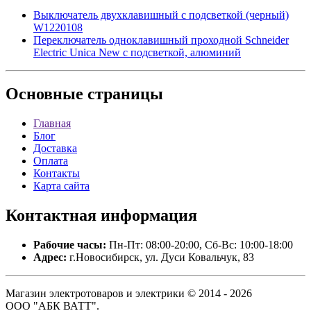
Выключатель двухклавишный с подсветкой (черный)
W1220108
Переключатель одноклавишный проходной Schneider
Electric Unica New с подсветкой, алюминий
Основные
страницы
Главная
Блог
Доставка
Оплата
Контакты
Карта сайта
Контактная
информация
Рабочие часы:
Пн-Пт: 08:00-20:00, Сб-Вс: 10:00-18:00
Адрес:
г.Новосибирск, ул. Дуси Ковальчук, 83
Магазин электротоваров и электрики © 2014 - 2026
ООО "АБК ВАТТ".