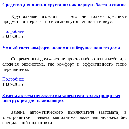
Средство для чистки хрусталя: как вернуть блеск и сияние
Хрустальные изделия — это не только красивые
предметы интерьера, но и символ утонченности и вкуса
Подробнее
20.09.2025
Умный свет: комфорт, экономия и будущее вашего дома
Современный дом – это не просто набор стен и мебели, а
сложная экосистема, где комфорт и эффективность тесно
переплетены.
Подробнее
18.09.2025
Замена автоматического выключателя в электрощитке:
инструкция для начинающих
Замена автоматического выключателя (автомата) в
электрощитке – задача, выполнимая даже для человека без
специальной подготовки