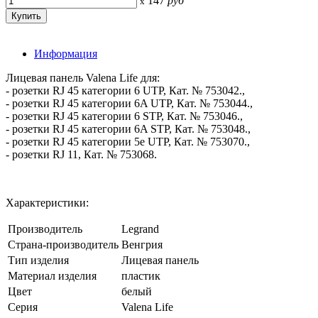
147
руб
x
Информация
Лицевая панель Valena Life для:
- розетки RJ 45 категории 6 UTP, Кат. № 753042.,
- розетки RJ 45 категории 6A UTP, Кат. № 753044.,
- розетки RJ 45 категории 6 STP, Кат. № 753046.,
- розетки RJ 45 категории 6A STP, Кат. № 753048.,
- розетки RJ 45 категории 5e UTP, Кат. № 753070.,
- розетки RJ 11, Кат. № 753068.
Характеристики:
Производитель
Legrand
Страна-производитель
Венгрия
Тип изделия
Лицевая панель
Материал изделия
пластик
Цвет
белый
Серия
Valena Life