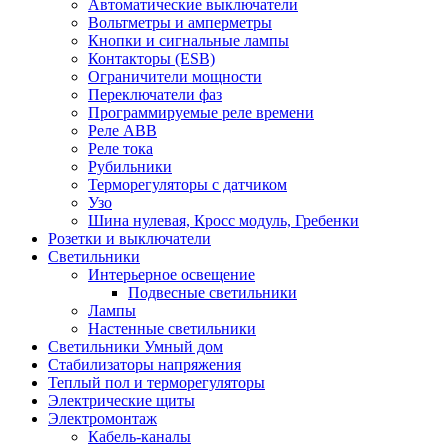
Автоматические выключатели
Вольтметры и амперметры
Кнопки и сигнальные лампы
Контакторы (ESB)
Ограничители мощности
Переключатели фаз
Программируемые реле времени
Реле ABB
Реле тока
Рубильники
Терморегуляторы с датчиком
Узо
Шина нулевая, Кросс модуль, Гребенки
Розетки и выключатели
Светильники
Интерьерное освещение
Подвесные светильники
Лампы
Настенные светильники
Светильники Умный дом
Стабилизаторы напряжения
Теплый пол и терморегуляторы
Электрические щиты
Электромонтаж
Кабель-каналы