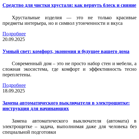
Средство для чистки хрусталя: как вернуть блеск и сияние
Хрустальные изделия — это не только красивые
предметы интерьера, но и символ утонченности и вкуса
Подробнее
20.09.2025
Умный свет: комфорт, экономия и будущее вашего дома
Современный дом – это не просто набор стен и мебели, а
сложная экосистема, где комфорт и эффективность тесно
переплетены.
Подробнее
18.09.2025
Замена автоматического выключателя в электрощитке:
инструкция для начинающих
Замена автоматического выключателя (автомата) в
электрощитке – задача, выполнимая даже для человека без
специальной подготовки