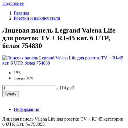
Подробнее
Главная
Розетки и выключатели
Лицевая панель Legrand Valena Life
для розеток TV + RJ-45 кат. 6 UTP,
белая 754830
155
Скидка 26%
114
руб
x
Информация
Лицевая панель Valena Life для розетки TV + RJ 45 категории
6 UTP, Кат. № 753055.