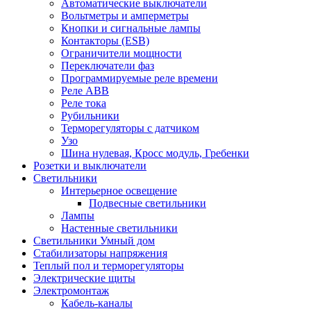
Автоматические выключатели
Вольтметры и амперметры
Кнопки и сигнальные лампы
Контакторы (ESB)
Ограничители мощности
Переключатели фаз
Программируемые реле времени
Реле ABB
Реле тока
Рубильники
Терморегуляторы с датчиком
Узо
Шина нулевая, Кросс модуль, Гребенки
Розетки и выключатели
Светильники
Интерьерное освещение
Подвесные светильники
Лампы
Настенные светильники
Светильники Умный дом
Стабилизаторы напряжения
Теплый пол и терморегуляторы
Электрические щиты
Электромонтаж
Кабель-каналы