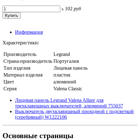
102
руб
x
Информация
Характеристики:
Производитель
Legrand
Страна-производитель
Португалия
Тип изделия
Лицевая панель
Материал изделия
пластик
Цвет
алюминий
Серия
Valena Classic
Лицевая панель Legrand Valena Allure для
трехклавишных выключателей, алюминий 755037
Выключатель двухклавишный проходной с подсветкой
(серебряный) W1222106
Основные
страницы