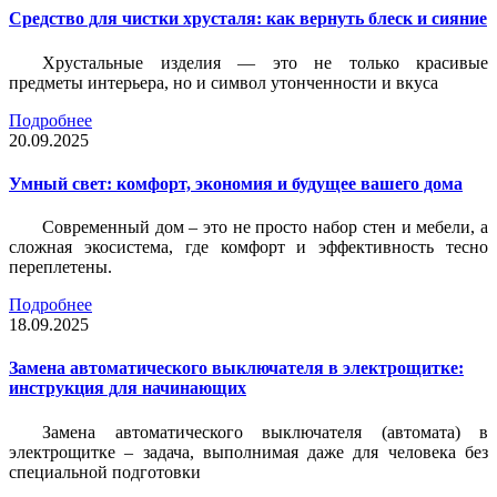
Средство для чистки хрусталя: как вернуть блеск и сияние
Хрустальные изделия — это не только красивые
предметы интерьера, но и символ утонченности и вкуса
Подробнее
20.09.2025
Умный свет: комфорт, экономия и будущее вашего дома
Современный дом – это не просто набор стен и мебели, а
сложная экосистема, где комфорт и эффективность тесно
переплетены.
Подробнее
18.09.2025
Замена автоматического выключателя в электрощитке:
инструкция для начинающих
Замена автоматического выключателя (автомата) в
электрощитке – задача, выполнимая даже для человека без
специальной подготовки