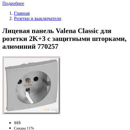
Подробнее
Главная
Розетки и выключатели
Лицевая панель Valena Classic для
розетки 2K+3 с защитными шторками,
алюминий 770257
115
Скидка 11%