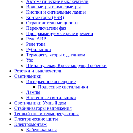
Автоматические выключатели
Вольтметры и амперметры
Кнопки и сигнальные лампы
Контакторы (ESB)
Ограничители мощности
Переключатели фаз
Программируемые реле времени
Реле ABB
Реле тока
Рубильники
Терморегуляторы с датчиком
Узо
Шина нулевая, Кросс модуль, Гребенки
Розетки и выключатели
Светильники
Интерьерное освещение
Подвесные светильники
Лампы
Настенные светильники
Светильники Умный дом
Стабилизаторы напряжения
Теплый пол и терморегуляторы
Электрические щиты
Электромонтаж
Кабель-каналы