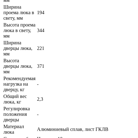
мм
Ширина
проема люка в
194
свету, мм
Высота проема
люка в свету,
344
мм
Ширина
дверцы люка,
221
мм
Высота
дверцы люка,
371
мм
Рекомендуемая
нагрузка на
-
дверцу, кг
Общий вес
2,3
люка, кг
Регулировка
положения
-
дверцы
Материал
Алюминиевый сплав, лист ГКЛВ
люка