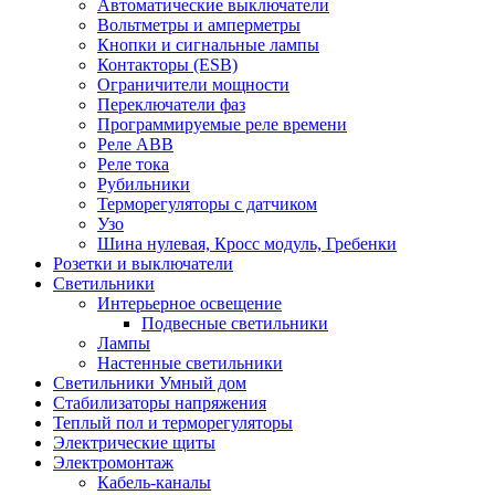
Автоматические выключатели
Вольтметры и амперметры
Кнопки и сигнальные лампы
Контакторы (ESB)
Ограничители мощности
Переключатели фаз
Программируемые реле времени
Реле ABB
Реле тока
Рубильники
Терморегуляторы с датчиком
Узо
Шина нулевая, Кросс модуль, Гребенки
Розетки и выключатели
Светильники
Интерьерное освещение
Подвесные светильники
Лампы
Настенные светильники
Светильники Умный дом
Стабилизаторы напряжения
Теплый пол и терморегуляторы
Электрические щиты
Электромонтаж
Кабель-каналы