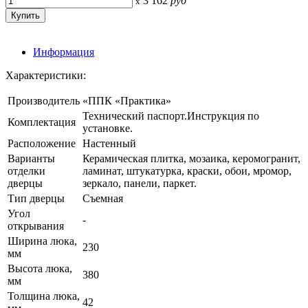
3 162
руб
x
Информация
Характеристики:
Производитель
«ППК «Практика»
Технический паспорт.Инструкция по
Комплектация
установке.
Расположение
Настенный
Варианты
Керамическая плитка, мозаика, керомогранит,
отделки
ламинат, штукатурка, краски, обои, мромор,
дверцы
зеркало, панели, паркет.
Тип дверцы
Съемная
Угол
-
открывания
Ширина люка,
230
мм
Высота люка,
380
мм
Толщина люка,
42