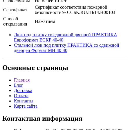
Срок службы
Не менее 10 лет
Сертификат соответствия пожарной
Сертификат
безопасности№ ССБК.RU.ПБ14.Н00103
Способ
Нажатием
открывания
Люк под плитку со сдвижной дверцей ПРАКТИКА
Евроформат ЕСКР 40-40
Стальной люк под плитку ПРАКТИКА со сдвижной
дверцей Формат МН 40-40
Основные
страницы
Главная
Блог
Доставка
Оплата
Контакты
Карта сайта
Контактная
информация