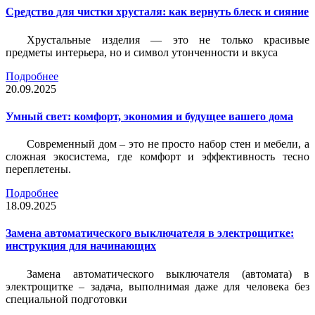
Средство для чистки хрусталя: как вернуть блеск и сияние
Хрустальные изделия — это не только красивые
предметы интерьера, но и символ утонченности и вкуса
Подробнее
20.09.2025
Умный свет: комфорт, экономия и будущее вашего дома
Современный дом – это не просто набор стен и мебели, а
сложная экосистема, где комфорт и эффективность тесно
переплетены.
Подробнее
18.09.2025
Замена автоматического выключателя в электрощитке:
инструкция для начинающих
Замена автоматического выключателя (автомата) в
электрощитке – задача, выполнимая даже для человека без
специальной подготовки