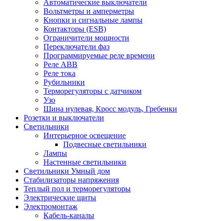
Автоматические выключатели
Вольтметры и амперметры
Кнопки и сигнальные лампы
Контакторы (ESB)
Ограничители мощности
Переключатели фаз
Программируемые реле времени
Реле ABB
Реле тока
Рубильники
Терморегуляторы с датчиком
Узо
Шина нулевая, Кросс модуль, Гребенки
Розетки и выключатели
Светильники
Интерьерное освещение
Подвесные светильники
Лампы
Настенные светильники
Светильники Умный дом
Стабилизаторы напряжения
Теплый пол и терморегуляторы
Электрические щиты
Электромонтаж
Кабель-каналы