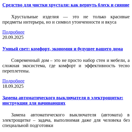
Средство для чистки хрусталя: как вернуть блеск и сияние
Хрустальные изделия — это не только красивые
предметы интерьера, но и символ утонченности и вкуса
Подробнее
20.09.2025
Умный свет: комфорт, экономия и будущее вашего дома
Современный дом – это не просто набор стен и мебели, а
сложная экосистема, где комфорт и эффективность тесно
переплетены.
Подробнее
18.09.2025
Замена автоматического выключателя в электрощитке:
инструкция для начинающих
Замена автоматического выключателя (автомата) в
электрощитке – задача, выполнимая даже для человека без
специальной подготовки