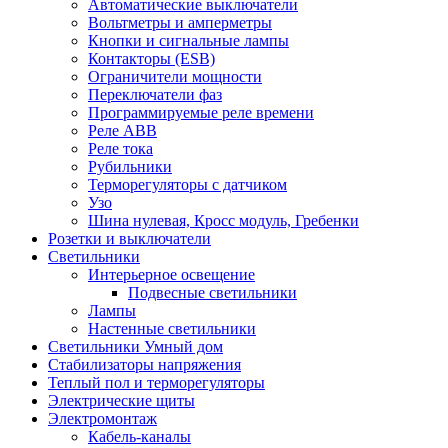
Автоматические выключатели
Вольтметры и амперметры
Кнопки и сигнальные лампы
Контакторы (ESB)
Ограничители мощности
Переключатели фаз
Программируемые реле времени
Реле ABB
Реле тока
Рубильники
Терморегуляторы с датчиком
Узо
Шина нулевая, Кросс модуль, Гребенки
Розетки и выключатели
Светильники
Интерьерное освещение
Подвесные светильники
Лампы
Настенные светильники
Светильники Умный дом
Стабилизаторы напряжения
Теплый пол и терморегуляторы
Электрические щиты
Электромонтаж
Кабель-каналы