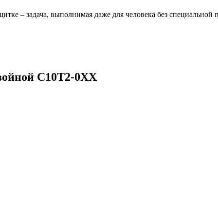
щитке – задача, выполнимая даже для человека без специальной 
двойной С10Т2-0ХХ