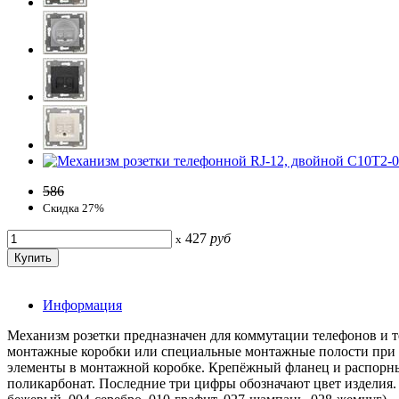
586
Скидка 27%
427
руб
x
Информация
Механизм розетки предназначен для коммутации телефонов и 
монтажные коробки или специальные монтажные полости при ск
элементы в монтажной коробке. Крепёжный фланец и распорны
поликарбонат. Последние три цифры обозначают цвет изделия.