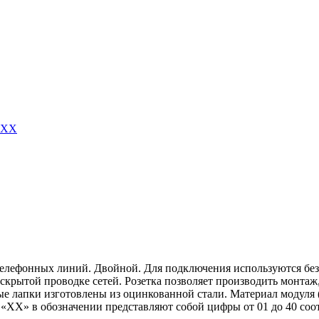
телефонных линий. Двойной. Для подключения используются без
рытой проводке сетей. Розетка позволяет производить монтаж,
е лапки изготовлены из оцинкованной стали. Материал модуля 
 «ХХ» в обозначении представляют собой цифры от 01 до 40 соо