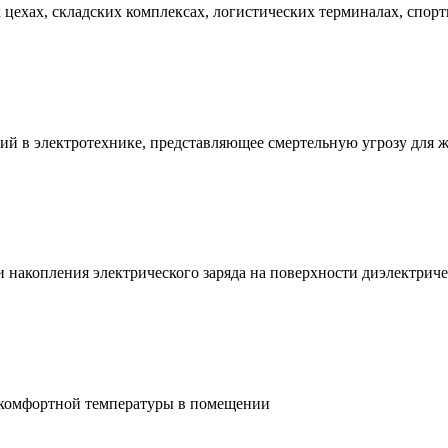
ехах, складских комплексах, логистических терминалах, спорт
ий в электротехнике, представляющее смертельную угрозу для 
и накопления электрического заряда на поверхности диэлектри
 комфортной температуры в помещении