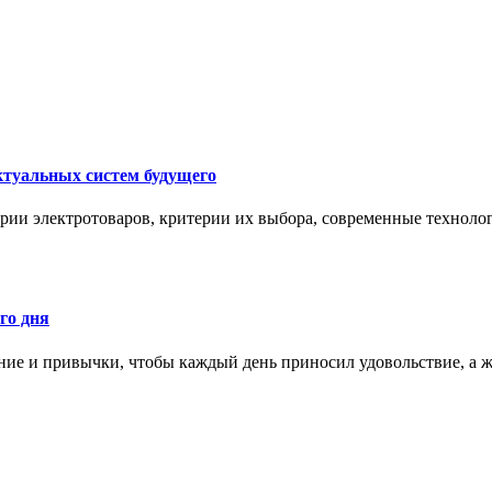
ктуальных систем будущего
рии электротоваров, критерии их выбора, современные техноло
го дня
ние и привычки, чтобы каждый день приносил удовольствие, а ж