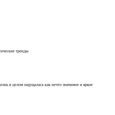
гические тренды
изнь в целом ощущалась как нечто значимое и яркое