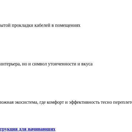
рытой прокладки кабелей в помещениях
интерьера, но и символ утонченности и вкуса
сложная экосистема, где комфорт и эффективность тесно перепле
струкция для начинающих