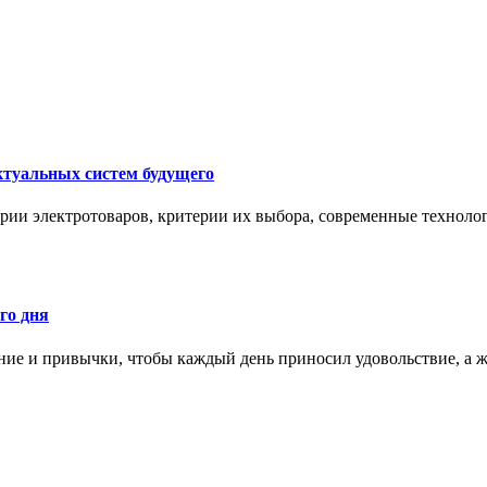
ктуальных систем будущего
рии электротоваров, критерии их выбора, современные техноло
го дня
ние и привычки, чтобы каждый день приносил удовольствие, а ж