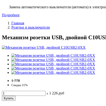
Замена автоматического выключателя (автомата) в электро
Подробнее
Главная
Розетки и выключатели
Механизм розетки USB, двойной С10U
1 778
Скидка 31%
1 226
руб
x