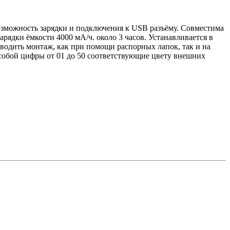
озможность зарядки и подключения к USB разъёму. Совместима
рядки ёмкости 4000 мА/ч. около 3 часов. Устанавливается в
водить монтаж, как при помощи распорных лапок, так и на
собой цифры от 01 до 50 соответствующие цвету внешних