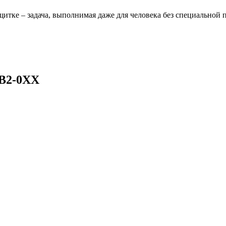
щитке – задача, выполнимая даже для человека без специальной 
SB2-0ХХ