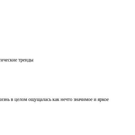
гические тренды
изнь в целом ощущалась как нечто значимое и яркое