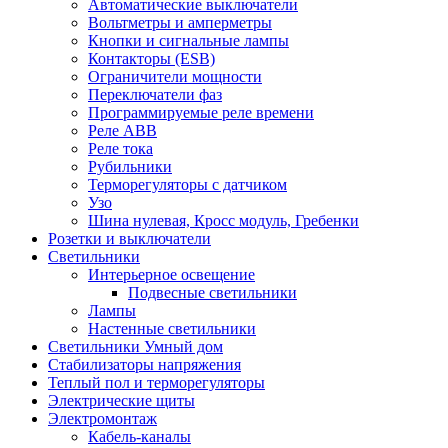
Автоматические выключатели
Вольтметры и амперметры
Кнопки и сигнальные лампы
Контакторы (ESB)
Ограничители мощности
Переключатели фаз
Программируемые реле времени
Реле ABB
Реле тока
Рубильники
Терморегуляторы с датчиком
Узо
Шина нулевая, Кросс модуль, Гребенки
Розетки и выключатели
Светильники
Интерьерное освещение
Подвесные светильники
Лампы
Настенные светильники
Светильники Умный дом
Стабилизаторы напряжения
Теплый пол и терморегуляторы
Электрические щиты
Электромонтаж
Кабель-каналы