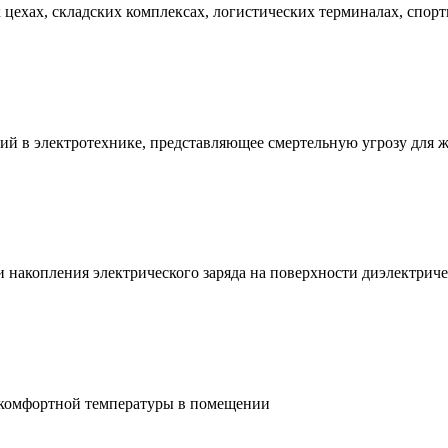
ехах, складских комплексах, логистических терминалах, спорт
ий в электротехнике, представляющее смертельную угрозу для 
и накопления электрического заряда на поверхности диэлектри
 комфортной температуры в помещении