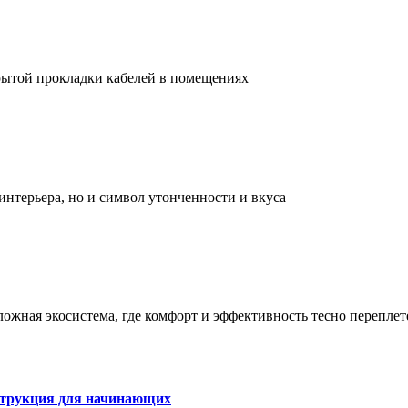
рытой прокладки кабелей в помещениях
интерьера, но и символ утонченности и вкуса
сложная экосистема, где комфорт и эффективность тесно перепле
струкция для начинающих