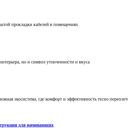
рытой прокладки кабелей в помещениях
интерьера, но и символ утонченности и вкуса
сложная экосистема, где комфорт и эффективность тесно перепле
струкция для начинающих