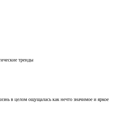
гические тренды
изнь в целом ощущалась как нечто значимое и яркое