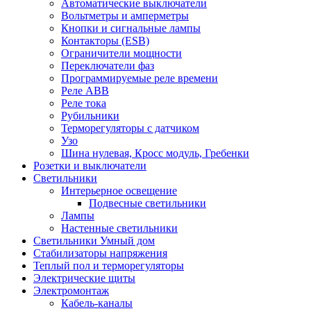
Автоматические выключатели
Вольтметры и амперметры
Кнопки и сигнальные лампы
Контакторы (ESB)
Ограничители мощности
Переключатели фаз
Программируемые реле времени
Реле ABB
Реле тока
Рубильники
Терморегуляторы с датчиком
Узо
Шина нулевая, Кросс модуль, Гребенки
Розетки и выключатели
Светильники
Интерьерное освещение
Подвесные светильники
Лампы
Настенные светильники
Светильники Умный дом
Стабилизаторы напряжения
Теплый пол и терморегуляторы
Электрические щиты
Электромонтаж
Кабель-каналы