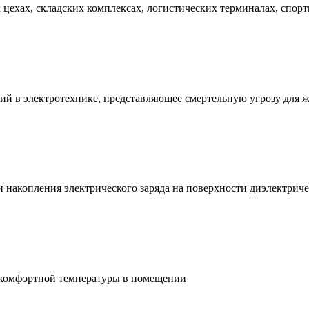
ехах, складских комплексах, логистических терминалах, спорт
ий в электротехнике, представляющее смертельную угрозу для 
и накопления электрического заряда на поверхности диэлектри
 комфортной температуры в помещении