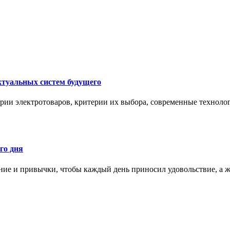
ктуальных систем будущего
рии электротоваров, критерии их выбора, современные техноло
го дня
ние и привычки, чтобы каждый день приносил удовольствие, а ж