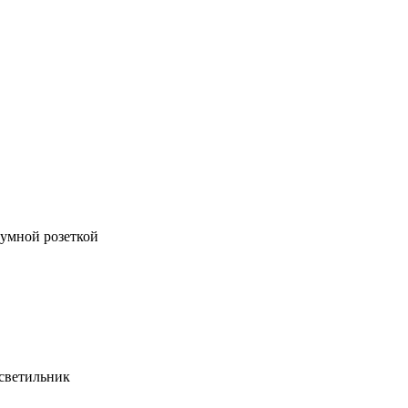
 умной розеткой
светильник