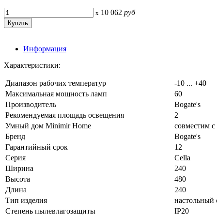
10 062
руб
x
Информация
Характеристики:
Диапазон рабочих температур
-10 ... +40
Максимальная мощность ламп
60
Производитель
Bogate's
Рекомендуемая площадь освещения
2
Умный дом Minimir Home
совместим с
Бренд
Bogate's
Гарантийный срок
12
Серия
Cella
Ширина
240
Высота
480
Длина
240
Тип изделия
настольный 
Степень пылевлагозащиты
IP20