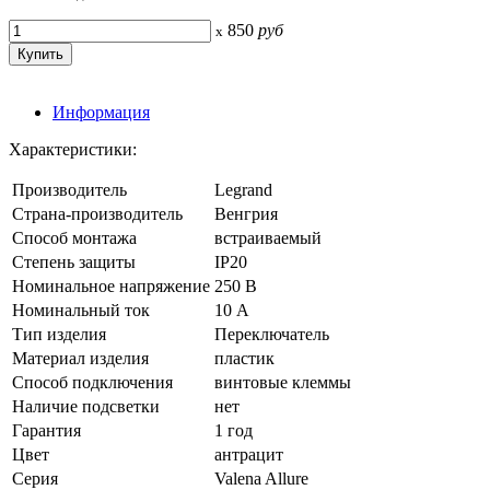
850
руб
x
Информация
Характеристики:
Производитель
Legrand
Страна-производитель
Венгрия
Способ монтажа
встраиваемый
Степень защиты
IP20
Номинальное напряжение
250 В
Номинальный ток
10 А
Тип изделия
Переключатель
Материал изделия
пластик
Способ подключения
винтовые клеммы
Наличие подсветки
нет
Гарантия
1 год
Цвет
антрацит
Серия
Valena Allure