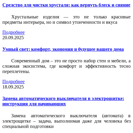
Средство для чистки хрусталя: как вернуть блеск и сияние
Хрустальные изделия — это не только красивые
предметы интерьера, но и символ утонченности и вкуса
Подробнее
20.09.2025
Умный свет: комфорт, экономия и будущее вашего дома
Современный дом – это не просто набор стен и мебели, а
сложная экосистема, где комфорт и эффективность тесно
переплетены.
Подробнее
18.09.2025
Замена автоматического выключателя в электрощитке:
инструкция для начинающих
Замена автоматического выключателя (автомата) в
электрощитке – задача, выполнимая даже для человека без
специальной подготовки