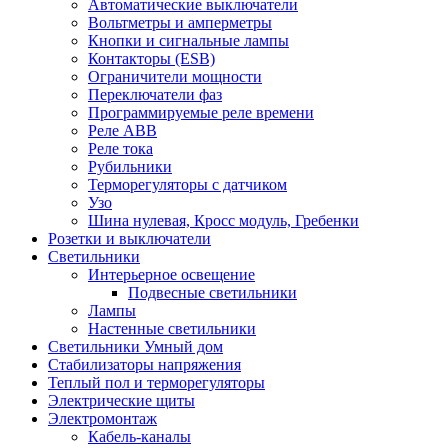
Автоматические выключатели
Вольтметры и амперметры
Кнопки и сигнальные лампы
Контакторы (ESB)
Ограничители мощности
Переключатели фаз
Программируемые реле времени
Реле ABB
Реле тока
Рубильники
Терморегуляторы с датчиком
Узо
Шина нулевая, Кросс модуль, Гребенки
Розетки и выключатели
Светильники
Интерьерное освещение
Подвесные светильники
Лампы
Настенные светильники
Светильники Умный дом
Стабилизаторы напряжения
Теплый пол и терморегуляторы
Электрические щиты
Электромонтаж
Кабель-каналы