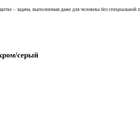
щитке – задача, выполнимая даже для человека без специальной 
 хром/серый