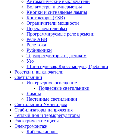
Автоматические выключатели
Вольтметры и амперметры
Кнопки и сигнальные лампы
Контакторы (ESB)
Ограничители мощности
Переключатели фаз
Программируемые реле времени
Реле ABB
Реле тока
Рубильники
Терморегуляторы с датчиком
Узо
Шина нулевая, Кросс модуль, Гребенки
Розетки и выключатели
Светильники
Интерьерное освещение
Подвесные светильники
Лампы
Настенные светильники
Светильники Умный дом
Стабилизаторы напряжения
Теплый пол и терморегуляторы
Электрические щиты
Электромонтаж
Кабель-каналы