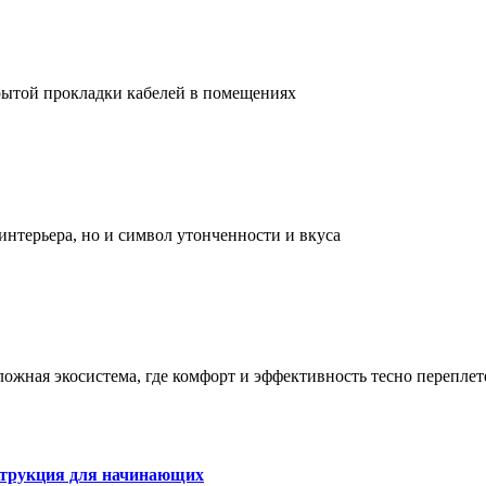
рытой прокладки кабелей в помещениях
интерьера, но и символ утонченности и вкуса
сложная экосистема, где комфорт и эффективность тесно перепле
струкция для начинающих