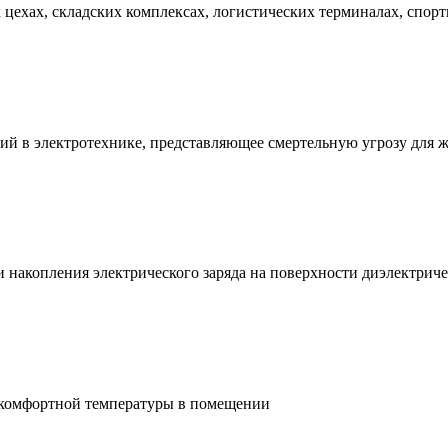
ехах, складских комплексах, логистических терминалах, спорт
ий в электротехнике, представляющее смертельную угрозу для 
и накопления электрического заряда на поверхности диэлектри
 комфортной температуры в помещении