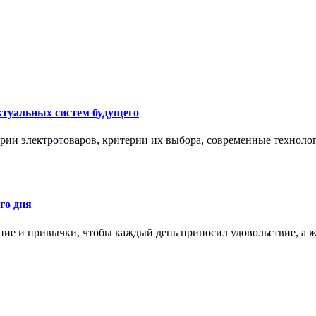
ктуальных систем будущего
рии электротоваров, критерии их выбора, современные техноло
го дня
ние и привычки, чтобы каждый день приносил удовольствие, а ж