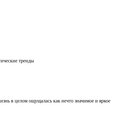
гические тренды
изнь в целом ощущалась как нечто значимое и яркое