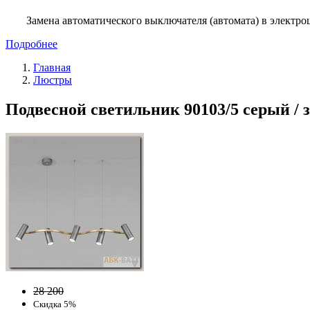
Замена автоматического выключателя (автомата) в электро
Подробнее
Главная
Люстры
Подвесной светильник 90103/5 серый / 
28 200
Скидка 5%