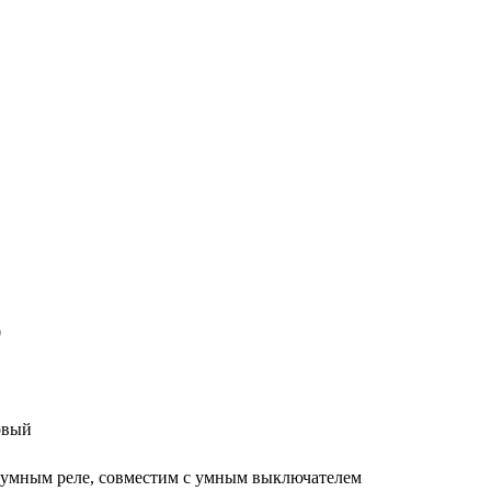
0
овый
 умным реле, совместим с умным выключателем