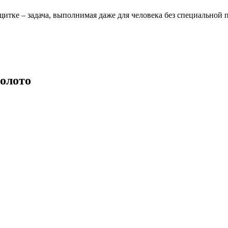
щитке – задача, выполнимая даже для человека без специальной 
золото