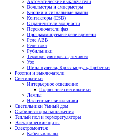
Автоматические выключатели
Вольтметры и амперметры
Кнопки и сигнальные лампы
Контакторы (ESB)
Ограничители мощности
Переключатели фаз
Программируемые реле времени
Реле ABB
Реле тока
Рубильники
Терморегуляторы с датчиком
Узо
Шина нулевая, Кросс модуль, Гребенки
Розетки и выключатели
Светильники
Интерьерное освещение
Подвесные светильники
Лампы
Настенные светильники
Светильники Умный дом
Стабилизаторы напряжения
Теплый пол и терморегуляторы
Электрические щиты
Электромонтаж
Кабель-каналы