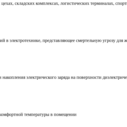
ехах, складских комплексах, логистических терминалах, спорт
ий в электротехнике, представляющее смертельную угрозу для 
и накопления электрического заряда на поверхности диэлектри
 комфортной температуры в помещении