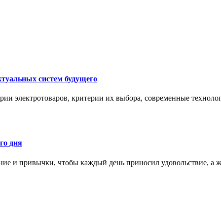
ктуальных систем будущего
рии электротоваров, критерии их выбора, современные техноло
го дня
ние и привычки, чтобы каждый день приносил удовольствие, а ж