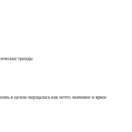
гические тренды
изнь в целом ощущалась как нечто значимое и яркое