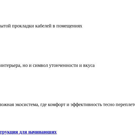
рытой прокладки кабелей в помещениях
интерьера, но и символ утонченности и вкуса
сложная экосистема, где комфорт и эффективность тесно перепле
струкция для начинающих