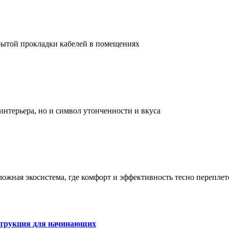
рытой прокладки кабелей в помещениях
интерьера, но и символ утонченности и вкуса
сложная экосистема, где комфорт и эффективность тесно перепле
струкция для начинающих