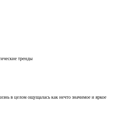
гические тренды
изнь в целом ощущалась как нечто значимое и яркое