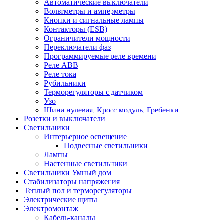
Автоматические выключатели
Вольтметры и амперметры
Кнопки и сигнальные лампы
Контакторы (ESB)
Ограничители мощности
Переключатели фаз
Программируемые реле времени
Реле ABB
Реле тока
Рубильники
Терморегуляторы с датчиком
Узо
Шина нулевая, Кросс модуль, Гребенки
Розетки и выключатели
Светильники
Интерьерное освещение
Подвесные светильники
Лампы
Настенные светильники
Светильники Умный дом
Стабилизаторы напряжения
Теплый пол и терморегуляторы
Электрические щиты
Электромонтаж
Кабель-каналы