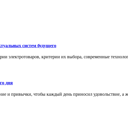
ктуальных систем будущего
рии электротоваров, критерии их выбора, современные техноло
го дня
ние и привычки, чтобы каждый день приносил удовольствие, а ж