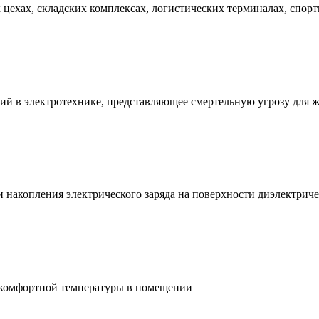
ехах, складских комплексах, логистических терминалах, спорт
ий в электротехнике, представляющее смертельную угрозу для 
и накопления электрического заряда на поверхности диэлектри
 комфортной температуры в помещении