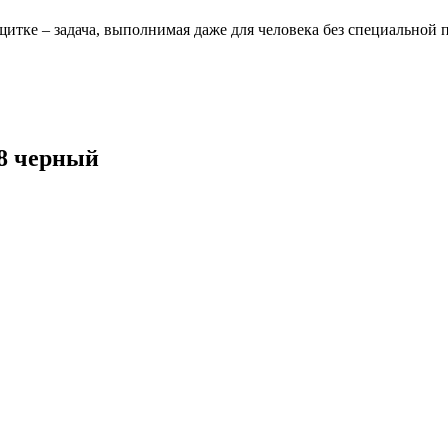
щитке – задача, выполнимая даже для человека без специальной 
/8 черный