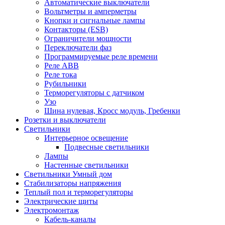
Автоматические выключатели
Вольтметры и амперметры
Кнопки и сигнальные лампы
Контакторы (ESB)
Ограничители мощности
Переключатели фаз
Программируемые реле времени
Реле ABB
Реле тока
Рубильники
Терморегуляторы с датчиком
Узо
Шина нулевая, Кросс модуль, Гребенки
Розетки и выключатели
Светильники
Интерьерное освещение
Подвесные светильники
Лампы
Настенные светильники
Светильники Умный дом
Стабилизаторы напряжения
Теплый пол и терморегуляторы
Электрические щиты
Электромонтаж
Кабель-каналы