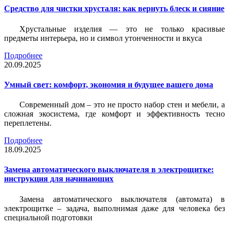
Средство для чистки хрусталя: как вернуть блеск и сияние
Хрустальные изделия — это не только красивые
предметы интерьера, но и символ утонченности и вкуса
Подробнее
20.09.2025
Умный свет: комфорт, экономия и будущее вашего дома
Современный дом – это не просто набор стен и мебели, а
сложная экосистема, где комфорт и эффективность тесно
переплетены.
Подробнее
18.09.2025
Замена автоматического выключателя в электрощитке:
инструкция для начинающих
Замена автоматического выключателя (автомата) в
электрощитке – задача, выполнимая даже для человека без
специальной подготовки