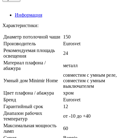
Информация
Характеристики:
Диаметр потолочной чаши
150
Производитель
Eurosvet
Рекомендуемая площадь
24
освещения
Материал плафона /
металл
абажура
совместим с умным реле,
Умный дом Minimir Home
совместим с умным
выключателем
Цвет плафона / абажура
хром
Бренд
Eurosvet
Гарантийный срок
12
Диапазон рабочих
от -10 до +40
температур
Максимальная мощность
60
ламп
Серия
Bonnie