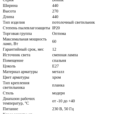
Ширина
440
Высота
270
Длина
440
Тип изделия
потолочный светильник
Степень пылевлагозащиты
IP20
Торговая группа
Оптима
Максимальная мощность
60
ламп, Вт
Гарантийный срок, мес
12
Источник света
сменная лампа
Помещение
спальня
Цоколь
E27
Материал арматуры
металл
Цвет арматуры
хром
Тип крепления
планка
светильника
Стиль
модерн
Диапазон рабочих
от -10 до +40
температур, °C
Питание
230 В, 50 Гц