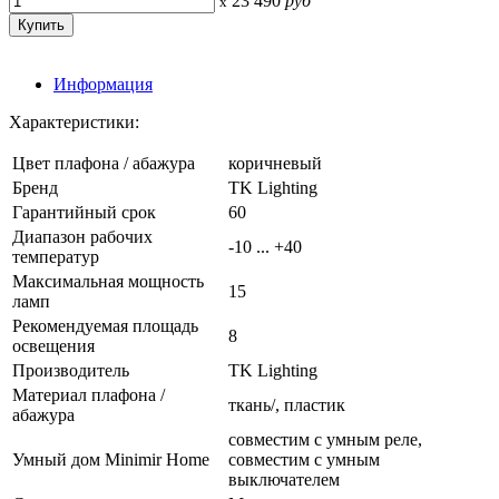
23 490
руб
x
Информация
Характеристики:
Цвет плафона / абажура
коричневый
Бренд
TK Lighting
Гарантийный срок
60
Диапазон рабочих
-10 ... +40
температур
Максимальная мощность
15
ламп
Рекомендуемая площадь
8
освещения
Производитель
TK Lighting
Материал плафона /
ткань/, пластик
абажура
совместим с умным реле,
Умный дом Minimir Home
совместим с умным
выключателем