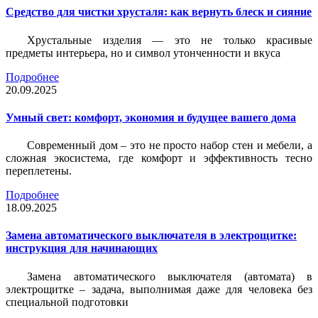
Средство для чистки хрусталя: как вернуть блеск и сияние
Хрустальные изделия — это не только красивые
предметы интерьера, но и символ утонченности и вкуса
Подробнее
20.09.2025
Умный свет: комфорт, экономия и будущее вашего дома
Современный дом – это не просто набор стен и мебели, а
сложная экосистема, где комфорт и эффективность тесно
переплетены.
Подробнее
18.09.2025
Замена автоматического выключателя в электрощитке:
инструкция для начинающих
Замена автоматического выключателя (автомата) в
электрощитке – задача, выполнимая даже для человека без
специальной подготовки