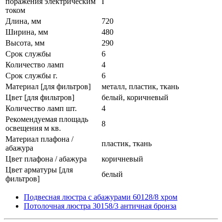
поражения электрическим
I
током
Длина, мм
720
Ширина, мм
480
Высота, мм
290
Срок службы
6
Количество ламп
4
Срок службы г.
6
Материал [для фильтров]
металл, пластик, ткань
Цвет [для фильтров]
белый, коричневый
Количество ламп шт.
4
Рекомендуемая площадь
8
освещения м кв.
Материал плафона /
пластик, ткань
абажура
Цвет плафона / абажура
коричневый
Цвет арматуры [для
белый
фильтров]
Подвесная люстра с абажурами 60128/8 хром
Потолочная люстра 30158/3 античная бронза