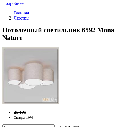
Подробнее
Главная
Люстры
Потолочный светильник 6592 Mona
Nature
26 100
Скидка 10%