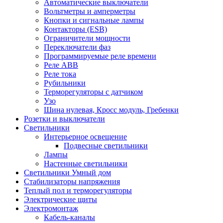
Автоматические выключатели
Вольтметры и амперметры
Кнопки и сигнальные лампы
Контакторы (ESB)
Ограничители мощности
Переключатели фаз
Программируемые реле времени
Реле ABB
Реле тока
Рубильники
Терморегуляторы с датчиком
Узо
Шина нулевая, Кросс модуль, Гребенки
Розетки и выключатели
Светильники
Интерьерное освещение
Подвесные светильники
Лампы
Настенные светильники
Светильники Умный дом
Стабилизаторы напряжения
Теплый пол и терморегуляторы
Электрические щиты
Электромонтаж
Кабель-каналы