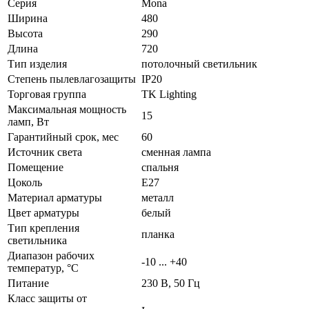
Серия
Mona
Ширина
480
Высота
290
Длина
720
Тип изделия
потолочный светильник
Степень пылевлагозащиты
IP20
Торговая группа
TK Lighting
Максимальная мощность
15
ламп, Вт
Гарантийный срок, мес
60
Источник света
сменная лампа
Помещение
спальня
Цоколь
E27
Материал арматуры
металл
Цвет арматуры
белый
Тип крепления
планка
светильника
Диапазон рабочих
-10 ... +40
температур, °C
Питание
230 В, 50 Гц
Класс защиты от