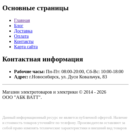
Основные
страницы
Главная
Блог
Доставка
Оплата
Контакты
Карта сайта
Контактная
информация
Рабочие часы:
Пн-Пт: 08:00-20:00, Сб-Вс: 10:00-18:00
Адрес:
г.Новосибирск, ул. Дуси Ковальчук, 83
Магазин электротоваров и электрики © 2014 - 2026
ООО "АБК ВАТТ".
Данный информационный ресурс не является публичной офертой. Наличие
и стоимость товаров уточняйте по телефону. Производители оставляют за
собой право изменять технические характеристики и внешний вид товаров