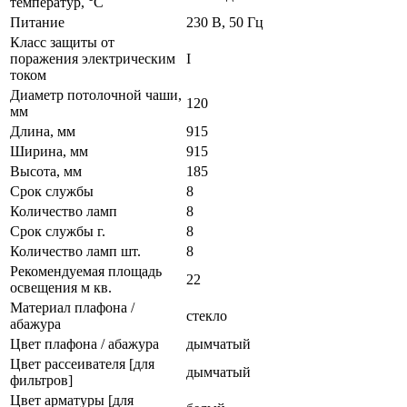
температур, °C
Питание
230 В, 50 Гц
Класс защиты от
поражения электрическим
I
током
Диаметр потолочной чаши,
120
мм
Длина, мм
915
Ширина, мм
915
Высота, мм
185
Срок службы
8
Количество ламп
8
Срок службы г.
8
Количество ламп шт.
8
Рекомендуемая площадь
22
освещения м кв.
Материал плафона /
стекло
абажура
Цвет плафона / абажура
дымчатый
Цвет рассеивателя [для
дымчатый
фильтров]
Цвет арматуры [для