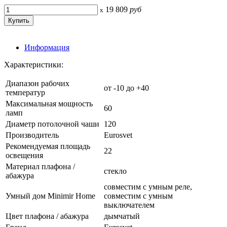
19 809
руб
x
Информация
Характеристики:
Диапазон рабочих
от -10 до +40
температур
Максимальная мощность
60
ламп
Диаметр потолочной чаши
120
Производитель
Eurosvet
Рекомендуемая площадь
22
освещения
Материал плафона /
стекло
абажура
совместим с умным реле,
Умный дом Minimir Home
совместим с умным
выключателем
Цвет плафона / абажура
дымчатый