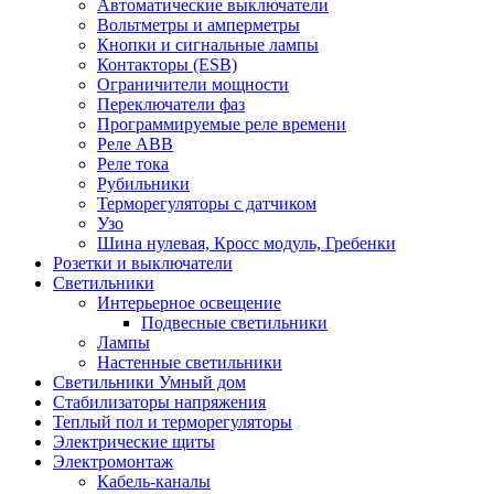
Автоматические выключатели
Вольтметры и амперметры
Кнопки и сигнальные лампы
Контакторы (ESB)
Ограничители мощности
Переключатели фаз
Программируемые реле времени
Реле ABB
Реле тока
Рубильники
Терморегуляторы с датчиком
Узо
Шина нулевая, Кросс модуль, Гребенки
Розетки и выключатели
Светильники
Интерьерное освещение
Подвесные светильники
Лампы
Настенные светильники
Светильники Умный дом
Стабилизаторы напряжения
Теплый пол и терморегуляторы
Электрические щиты
Электромонтаж
Кабель-каналы