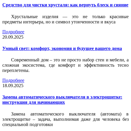
Средство для чистки хрусталя: как вернуть блеск и сияние
Хрустальные изделия — это не только красивые
предметы интерьера, но и символ утонченности и вкуса
Подробнее
20.09.2025
Умный свет: комфорт, экономия и будущее вашего дома
Современный дом – это не просто набор стен и мебели, а
сложная экосистема, где комфорт и эффективность тесно
переплетены.
Подробнее
18.09.2025
Замена автоматического выключателя в электрощитке:
инструкция для начинающих
Замена автоматического выключателя (автомата) в
электрощитке – задача, выполнимая даже для человека без
специальной подготовки