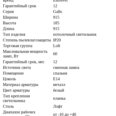
Бренд
Eurosvet
Гарантийный срок
12
Серия
Gallo
Ширина
915
Высота
185
Длина
915
Тип изделия
потолочный светильник
Степень пылевлагозащиты
IP20
Торговая группа
Loft
Максимальная мощность
60
ламп, Вт
Гарантийный срок, мес
12
Источник света
сменная лампа
Помещение
спальня
Цоколь
E14
Материал арматуры
металл
Цвет арматуры
белый
Тип крепления
планка
светильника
Стиль
Лофт
Диапазон рабочих
от -10 до +40