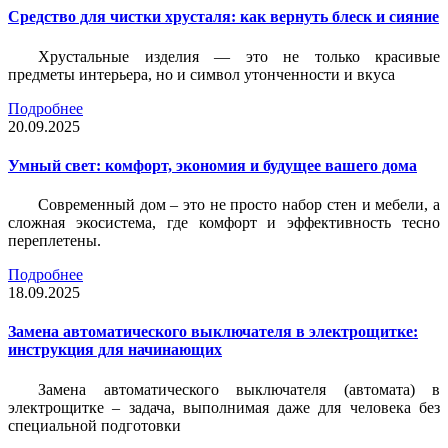
Средство для чистки хрусталя: как вернуть блеск и сияние
Хрустальные изделия — это не только красивые
предметы интерьера, но и символ утонченности и вкуса
Подробнее
20.09.2025
Умный свет: комфорт, экономия и будущее вашего дома
Современный дом – это не просто набор стен и мебели, а
сложная экосистема, где комфорт и эффективность тесно
переплетены.
Подробнее
18.09.2025
Замена автоматического выключателя в электрощитке:
инструкция для начинающих
Замена автоматического выключателя (автомата) в
электрощитке – задача, выполнимая даже для человека без
специальной подготовки