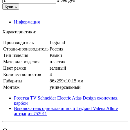
598
руб
x
Информация
Характеристики:
Производитель
Legrand
Страна-производитель
Россия
Тип изделия
Рамки
Материал изделия
пластик
Цвет рамки
зеленый
Количество постов
4
Габариты
86x299x10,15 мм
Монтаж
универсальный
Розетка TV Schneider Electric Atlas Design оконечная,
карбон
Выключатель одноклавишный Legrand Valena Allure
антрацит 752911