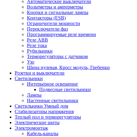
Автоматические выключатели
Вольтметры и амперметры
Кнопки и сигнальные лампы
Контакторы (ESB)
Ограничители мощности
Переключатели фаз
Программируемые реле времени
Реле ABB
Реле тока
Рубильники
Терморегуляторы с датчиком
Узо
Шина нулевая, Кросс модуль, Гребенки
Розетки и выключатели
Светильники
Интерьерное освещение
Подвесные светильники
Лампы
Настенные светильники
Светильники Умный дом
Стабилизаторы напряжения
Теплый пол и терморегуляторы
Электрические щиты
Электромонтаж
Кабель-каналы