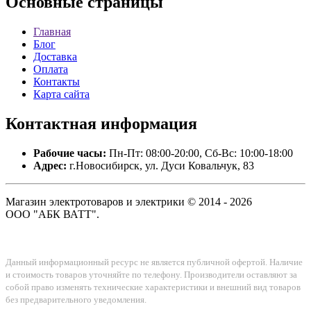
Основные
страницы
Главная
Блог
Доставка
Оплата
Контакты
Карта сайта
Контактная
информация
Рабочие часы:
Пн-Пт: 08:00-20:00, Сб-Вс: 10:00-18:00
Адрес:
г.Новосибирск, ул. Дуси Ковальчук, 83
Магазин электротоваров и электрики © 2014 - 2026
ООО "АБК ВАТТ".
Данный информационный ресурс не является публичной офертой. Наличие
и стоимость товаров уточняйте по телефону. Производители оставляют за
собой право изменять технические характеристики и внешний вид товаров
без предварительного уведомления.