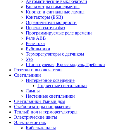
Автоматические выключатели
Вольтметры и амперметры
Кнопки и сигнальные лампы
Контакторы (ESB)
Ограничители мощности
Переключатели фаз
Программируемые реле времени
Реле ABB
Реле тока
Рубильники
Терморегуляторы с датчиком
Узо
Шина нулевая, Кросс модуль, Гребенки
Розетки и выключатели
Светильники
Интерьерное освещение
Подвесные светильники
Лампы
Настенные светильники
Светильники Умный дом
Стабилизаторы напряжения
Теплый пол и терморегуляторы
Электрические щиты
Электромонтаж
Кабель-каналы