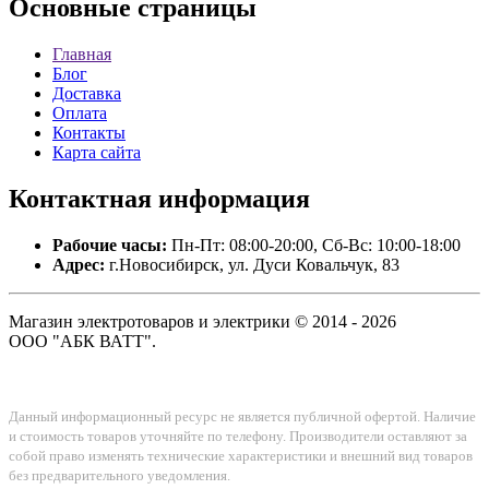
Основные
страницы
Главная
Блог
Доставка
Оплата
Контакты
Карта сайта
Контактная
информация
Рабочие часы:
Пн-Пт: 08:00-20:00, Сб-Вс: 10:00-18:00
Адрес:
г.Новосибирск, ул. Дуси Ковальчук, 83
Магазин электротоваров и электрики © 2014 - 2026
ООО "АБК ВАТТ".
Данный информационный ресурс не является публичной офертой. Наличие
и стоимость товаров уточняйте по телефону. Производители оставляют за
собой право изменять технические характеристики и внешний вид товаров
без предварительного уведомления.