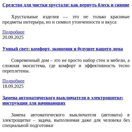
Средство для чистки хрусталя: как вернуть блеск и сияние
Хрустальные изделия — это не только красивые
предметы интерьера, но и символ утонченности и вкуса
Подробнее
20.09.2025
Умный свет: комфорт, экономия и будущее вашего дома
Современный дом – это не просто набор стен и мебели, а
сложная экосистема, где комфорт и эффективность тесно
переплетены.
Подробнее
18.09.2025
Замена автоматического выключателя в электрощитке:
инструкция для начинающих
Замена автоматического выключателя (автомата) в
электрощитке – задача, выполнимая даже для человека без
специальной подготовки