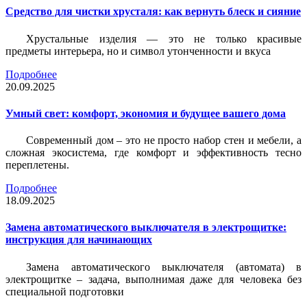
Средство для чистки хрусталя: как вернуть блеск и сияние
Хрустальные изделия — это не только красивые
предметы интерьера, но и символ утонченности и вкуса
Подробнее
20.09.2025
Умный свет: комфорт, экономия и будущее вашего дома
Современный дом – это не просто набор стен и мебели, а
сложная экосистема, где комфорт и эффективность тесно
переплетены.
Подробнее
18.09.2025
Замена автоматического выключателя в электрощитке:
инструкция для начинающих
Замена автоматического выключателя (автомата) в
электрощитке – задача, выполнимая даже для человека без
специальной подготовки