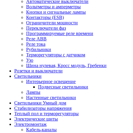
Автоматические выключатели
Вольтметры и амперметры
Кнопки и сигнальные лампы
Контакторы (ESB)
Ограничители мощности
Переключатели фаз
Программируемые реле времени
Реле ABB
Реле тока
Рубильники
Терморегуляторы с датчиком
Узо
Шина нулевая, Кросс модуль, Гребенки
Розетки и выключатели
Светильники
Интерьерное освещение
Подвесные светильники
Лампы
Настенные светильники
Светильники Умный дом
Стабилизаторы напряжения
Теплый пол и терморегуляторы
Электрические щиты
Электромонтаж
Кабель-каналы