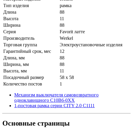
Тип изделия
рамка
Длина
88
Высота
11
Ширина
88
Серия
Favorit латте
Производитель
Werkel
Торговая группа
Электроустановочные изделия
Гарантийный срок, мес
12
Длина, мм
88
Ширина, мм
88
Высота, мм
11
Посадочный размер
58 х 58
Количество постов
1
Механизм выключателя самовозвратного
одноклавишного С10В6-0ХХ
1-постовая рамка серии CITY 2.0 С1111
Основные
страницы