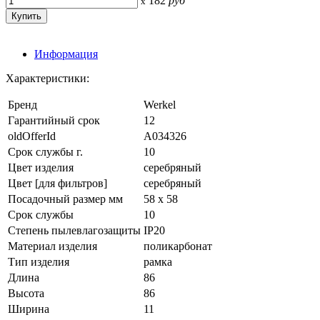
182
руб
x
Информация
Характеристики:
Бренд
Werkel
Гарантийный срок
12
oldOfferId
A034326
Срок службы г.
10
Цвет изделия
серебряный
Цвет [для фильтров]
серебряный
Посадочный размер мм
58 х 58
Срок службы
10
Степень пылевлагозащиты
IP20
Материал изделия
поликарбонат
Тип изделия
рамка
Длина
86
Высота
86
Ширина
11