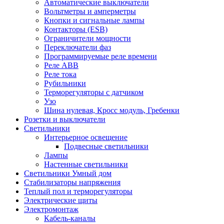
Автоматические выключатели
Вольтметры и амперметры
Кнопки и сигнальные лампы
Контакторы (ESB)
Ограничители мощности
Переключатели фаз
Программируемые реле времени
Реле ABB
Реле тока
Рубильники
Терморегуляторы с датчиком
Узо
Шина нулевая, Кросс модуль, Гребенки
Розетки и выключатели
Светильники
Интерьерное освещение
Подвесные светильники
Лампы
Настенные светильники
Светильники Умный дом
Стабилизаторы напряжения
Теплый пол и терморегуляторы
Электрические щиты
Электромонтаж
Кабель-каналы