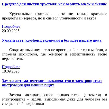
Средство для чистки хрусталя: как вернуть блеск и сияние
Хрустальные изделия — это не только красивые
предметы интерьера, но и символ утонченности и вкуса
Подробнее
20.09.2025
Умный свет: комфорт, экономия и будущее вашего дома
Современный дом – это не просто набор стен и мебели, а
сложная экосистема, где комфорт и эффективность тесно
переплетены.
Подробнее
18.09.2025
Замена автоматического выключателя в электрощитке:
инструкция для начинающих
Замена автоматического выключателя (автомата) в
электрощитке – задача, выполнимая даже для человека без
специальной подготовки