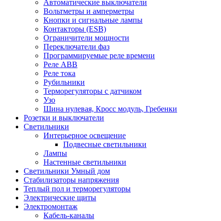
Автоматические выключатели
Вольтметры и амперметры
Кнопки и сигнальные лампы
Контакторы (ESB)
Ограничители мощности
Переключатели фаз
Программируемые реле времени
Реле ABB
Реле тока
Рубильники
Терморегуляторы с датчиком
Узо
Шина нулевая, Кросс модуль, Гребенки
Розетки и выключатели
Светильники
Интерьерное освещение
Подвесные светильники
Лампы
Настенные светильники
Светильники Умный дом
Стабилизаторы напряжения
Теплый пол и терморегуляторы
Электрические щиты
Электромонтаж
Кабель-каналы