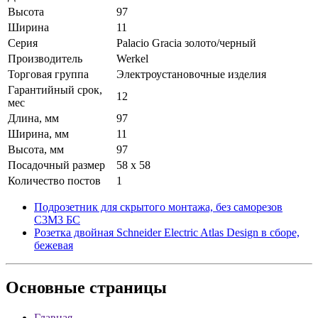
Высота
97
Ширина
11
Серия
Palacio Gracia золото/черный
Производитель
Werkel
Торговая группа
Электроустановочные изделия
Гарантийный срок,
12
мес
Длина, мм
97
Ширина, мм
11
Высота, мм
97
Посадочный размер
58 х 58
Количество постов
1
Подрозетник для скрытого монтажа, без саморезов
С3М3 БС
Розетка двойная Schneider Electric Atlas Design в сборе,
бежевая
Основные
страницы
Главная