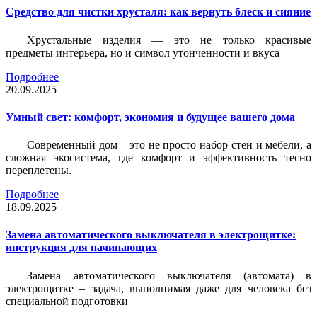
Средство для чистки хрусталя: как вернуть блеск и сияние
Хрустальные изделия — это не только красивые
предметы интерьера, но и символ утонченности и вкуса
Подробнее
20.09.2025
Умный свет: комфорт, экономия и будущее вашего дома
Современный дом – это не просто набор стен и мебели, а
сложная экосистема, где комфорт и эффективность тесно
переплетены.
Подробнее
18.09.2025
Замена автоматического выключателя в электрощитке:
инструкция для начинающих
Замена автоматического выключателя (автомата) в
электрощитке – задача, выполнимая даже для человека без
специальной подготовки