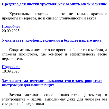
Средство для чистки хрусталя: как вернуть блеск и сияние
Хрустальные изделия — это не только красивые
предметы интерьера, но и символ утонченности и вкуса
Подробнее
20.09.2025
Умный свет: комфорт, экономия и будущее вашего дома
Современный дом – это не просто набор стен и мебели, а
сложная экосистема, где комфорт и эффективность тесно
переплетены.
Подробнее
18.09.2025
Замена автоматического выключателя в электрощитке:
инструкция для начинающих
Замена автоматического выключателя (автомата) в
электрощитке – задача, выполнимая даже для человека без
специальной подготовки