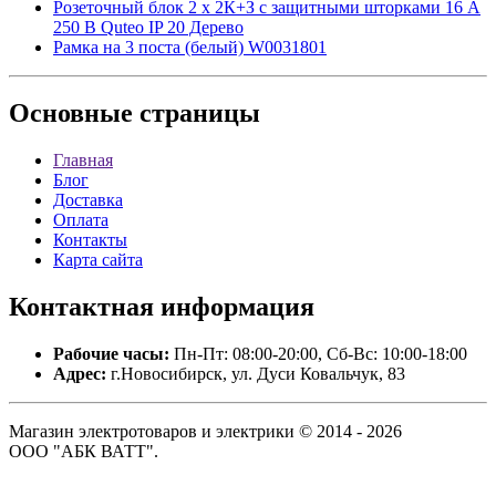
Розеточный блок 2 x 2К+З с защитными шторками 16 A
250 В Quteo IP 20 Дерево
Рамка на 3 поста (белый) W0031801
Основные
страницы
Главная
Блог
Доставка
Оплата
Контакты
Карта сайта
Контактная
информация
Рабочие часы:
Пн-Пт: 08:00-20:00, Сб-Вс: 10:00-18:00
Адрес:
г.Новосибирск, ул. Дуси Ковальчук, 83
Магазин электротоваров и электрики © 2014 - 2026
ООО "АБК ВАТТ".