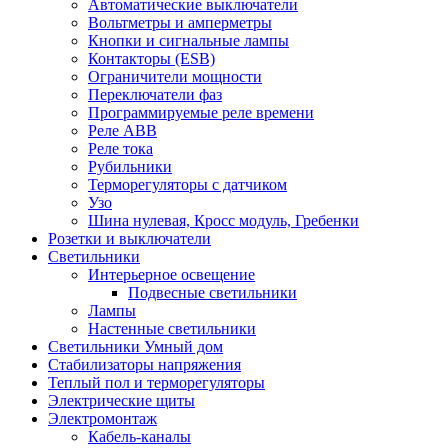
Автоматические выключатели
Вольтметры и амперметры
Кнопки и сигнальные лампы
Контакторы (ESB)
Ограничители мощности
Переключатели фаз
Программируемые реле времени
Реле ABB
Реле тока
Рубильники
Терморегуляторы с датчиком
Узо
Шина нулевая, Кросс модуль, Гребенки
Розетки и выключатели
Светильники
Интерьерное освещение
Подвесные светильники
Лампы
Настенные светильники
Светильники Умный дом
Стабилизаторы напряжения
Теплый пол и терморегуляторы
Электрические щиты
Электромонтаж
Кабель-каналы