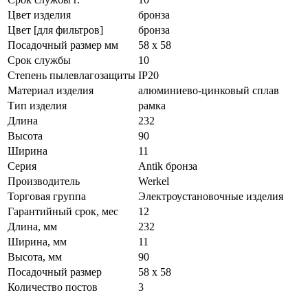
Цвет изделия
бронза
Цвет [для фильтров]
бронза
Посадочный размер мм
58 х 58
Срок службы
10
Степень пылевлагозащиты
IP20
Материал изделия
алюминиево-цинковый сплав
Тип изделия
рамка
Длина
232
Высота
90
Ширина
11
Серия
Antik бронза
Производитель
Werkel
Торговая группа
Электроустановочные изделия
Гарантийный срок, мес
12
Длина, мм
232
Ширина, мм
11
Высота, мм
90
Посадочный размер
58 х 58
Количество постов
3