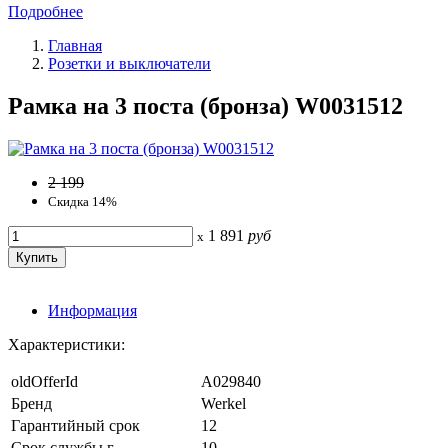
Подробнее
Главная
Розетки и выключатели
Рамка на 3 поста (бронза) W0031512
2 199
Скидка 14%
1 891
руб
x
Информация
Характеристики:
oldOfferId
A029840
Бренд
Werkel
Гарантийный срок
12
Срок службы г.
10