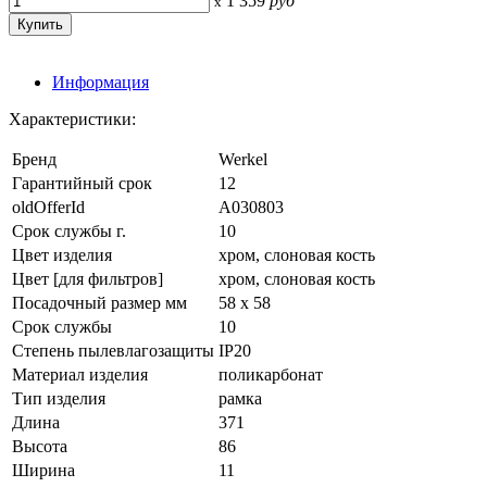
1 359
руб
x
Информация
Характеристики:
Бренд
Werkel
Гарантийный срок
12
oldOfferId
A030803
Срок службы г.
10
Цвет изделия
хром, слоновая кость
Цвет [для фильтров]
хром, слоновая кость
Посадочный размер мм
58 х 58
Срок службы
10
Степень пылевлагозащиты
IP20
Материал изделия
поликарбонат
Тип изделия
рамка
Длина
371
Высота
86
Ширина
11