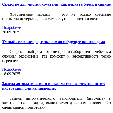
Средство для чистки хрусталя: как вернуть блеск и сияние
Хрустальные изделия — это не только красивые
предметы интерьера, но и символ утонченности и вкуса
Подробнее
20.09.2025
Умный свет: комфорт, экономия и будущее вашего дома
Современный дом – это не просто набор стен и мебели, а
сложная экосистема, где комфорт и эффективность тесно
переплетены.
Подробнее
18.09.2025
Замена автоматического выключателя в электрощитке:
инструкция для начинающих
Замена автоматического выключателя (автомата) в
электрощитке – задача, выполнимая даже для человека без
специальной подготовки