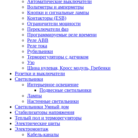
Автоматические выключатели
Вольтметры и амперметры
Кнопки и сигнальные лампы
Контакторы (ESB)
Ограничители мощности
Переключатели фаз
Программируемые реле времени
Реле ABB
Реле тока
Рубильники
Терморегуляторы с датчиком
Узо
Шина нулевая, Кросс модуль, Гребенки
Розетки и выключатели
Светильники
Интерьерное освещение
Подвесные светильники
Лампы
Настенные светильники
Светильники Умный дом
Стабилизаторы напряжения
Теплый пол и терморегуляторы
Электрические щиты
Электромонтаж
Кабель-каналы