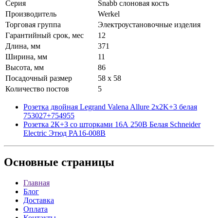
Серия
Snabb слоновая кость
Производитель
Werkel
Торговая группа
Электроустановочные изделия
Гарантийный срок, мес
12
Длина, мм
371
Ширина, мм
11
Высота, мм
86
Посадочный размер
58 х 58
Количество постов
5
Розетка двойная Legrand Valena Allure 2x2K+3 белая
753027+754955
Розетка 2К+З со шторками 16А 250B Белая Schneider
Electric Этюд PA16-008B
Основные
страницы
Главная
Блог
Доставка
Оплата
Контакты