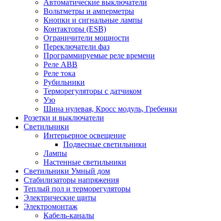
Автоматические выключатели
Вольтметры и амперметры
Кнопки и сигнальные лампы
Контакторы (ESB)
Ограничители мощности
Переключатели фаз
Программируемые реле времени
Реле ABB
Реле тока
Рубильники
Терморегуляторы с датчиком
Узо
Шина нулевая, Кросс модуль, Гребенки
Розетки и выключатели
Светильники
Интерьерное освещение
Подвесные светильники
Лампы
Настенные светильники
Светильники Умный дом
Стабилизаторы напряжения
Теплый пол и терморегуляторы
Электрические щиты
Электромонтаж
Кабель-каналы