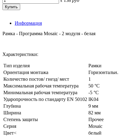
138
руб
x
Информация
Рамка - Программа Mosaic - 2 модуля - белая
Характеристики:
Тип изделия
Рамки
Ориентация монтажа
Горизонтальн.
Количество постов/ гнезд/ мест
1
Максимальная рабочая температура
50 °C
Минимальная рабочая температура
-5 °C
Ударопрочность по стандарту EN 50102
IK04
Глубина
9 мм
Ширина
82 мм
Степень защиты
Прочее
Серия
Mosaic
Цвет<
белый