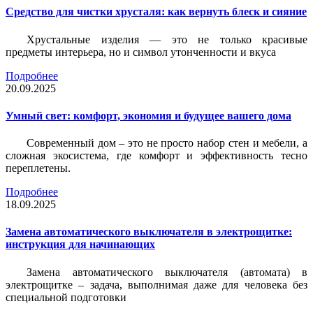
Средство для чистки хрусталя: как вернуть блеск и сияние
Хрустальные изделия — это не только красивые
предметы интерьера, но и символ утонченности и вкуса
Подробнее
20.09.2025
Умный свет: комфорт, экономия и будущее вашего дома
Современный дом – это не просто набор стен и мебели, а
сложная экосистема, где комфорт и эффективность тесно
переплетены.
Подробнее
18.09.2025
Замена автоматического выключателя в электрощитке:
инструкция для начинающих
Замена автоматического выключателя (автомата) в
электрощитке – задача, выполнимая даже для человека без
специальной подготовки