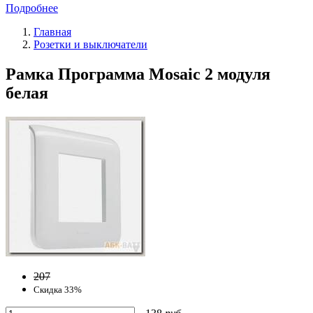
Подробнее
Главная
Розетки и выключатели
Рамка Программа Mosaic 2 модуля
белая
207
Скидка 33%