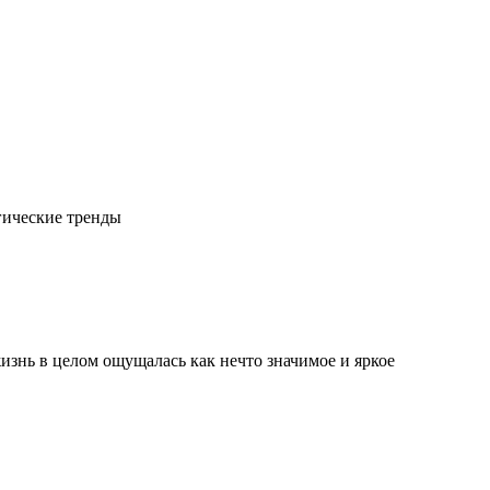
гические тренды
изнь в целом ощущалась как нечто значимое и яркое