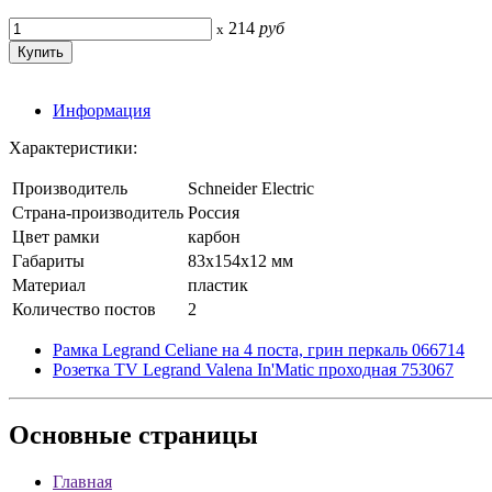
214
руб
x
Информация
Характеристики:
Производитель
Schneider Electric
Страна-производитель
Россия
Цвет рамки
карбон
Габариты
83x154x12 мм
Материал
пластик
Количество постов
2
Рамка Legrand Celiane на 4 поста, грин перкаль 066714
Розетка TV Legrand Valena In'Matic проходная 753067
Основные
страницы
Главная