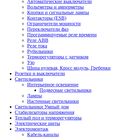
Автоматические выключатели
Вольтметры и амперметры
Кнопки и сигнальные лампы
Контакторы (ESB)
Ограничители мощности
Переключатели фаз
Программируемые реле времени
Реле ABB
Реле тока
Рубильники
Терморегуляторы с датчиком
Узо
Шина нулевая, Кросс модуль, Гребенки
Розетки и выключатели
Светильники
Интерьерное освещение
Подвесные светильники
Лампы
Настенные светильники
Светильники Умный дом
Стабилизаторы напряжения
Теплый пол и терморегуляторы
Электрические щиты
Электромонтаж
Кабель-каналы