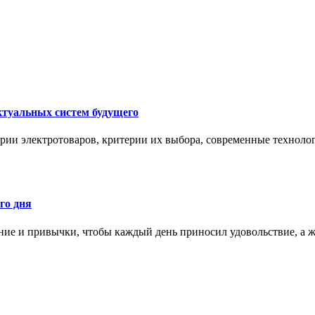
ктуальных систем будущего
рии электротоваров, критерии их выбора, современные техноло
го дня
ние и привычки, чтобы каждый день приносил удовольствие, а ж