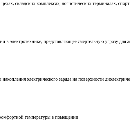
ехах, складских комплексах, логистических терминалах, спорт
ий в электротехнике, представляющее смертельную угрозу для 
и накопления электрического заряда на поверхности диэлектри
 комфортной температуры в помещении