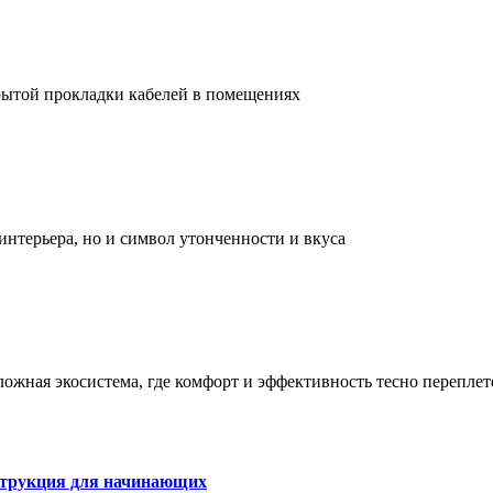
рытой прокладки кабелей в помещениях
интерьера, но и символ утонченности и вкуса
сложная экосистема, где комфорт и эффективность тесно перепле
струкция для начинающих