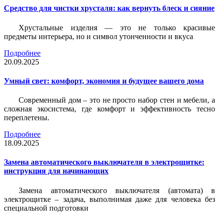
Средство для чистки хрусталя: как вернуть блеск и сияние
Хрустальные изделия — это не только красивые
предметы интерьера, но и символ утонченности и вкуса
Подробнее
20.09.2025
Умный свет: комфорт, экономия и будущее вашего дома
Современный дом – это не просто набор стен и мебели, а
сложная экосистема, где комфорт и эффективность тесно
переплетены.
Подробнее
18.09.2025
Замена автоматического выключателя в электрощитке:
инструкция для начинающих
Замена автоматического выключателя (автомата) в
электрощитке – задача, выполнимая даже для человека без
специальной подготовки