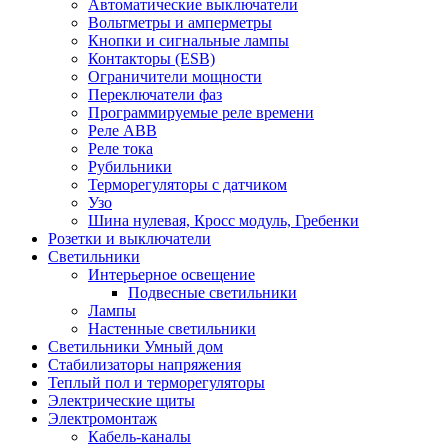
Автоматические выключатели
Вольтметры и амперметры
Кнопки и сигнальные лампы
Контакторы (ESB)
Ограничители мощности
Переключатели фаз
Программируемые реле времени
Реле ABB
Реле тока
Рубильники
Терморегуляторы с датчиком
Узо
Шина нулевая, Кросс модуль, Гребенки
Розетки и выключатели
Светильники
Интерьерное освещение
Подвесные светильники
Лампы
Настенные светильники
Светильники Умный дом
Стабилизаторы напряжения
Теплый пол и терморегуляторы
Электрические щиты
Электромонтаж
Кабель-каналы