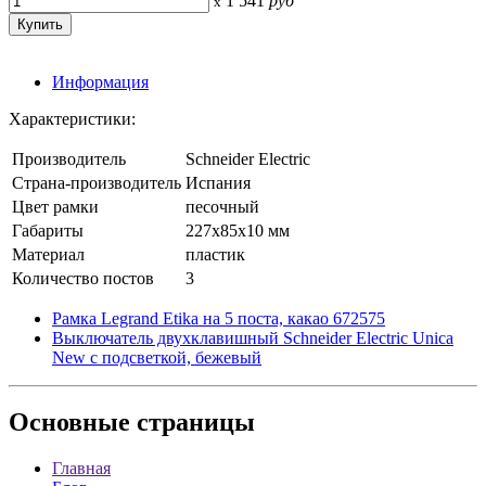
1 541
руб
x
Информация
Характеристики:
Производитель
Schneider Electric
Страна-производитель
Испания
Цвет рамки
песочный
Габариты
227x85x10 мм
Материал
пластик
Количество постов
3
Рамка Legrand Etika на 5 поста, какао 672575
Выключатель двухклавишный Schneider Electric Unica
New с подсветкой, бежевый
Основные
страницы
Главная