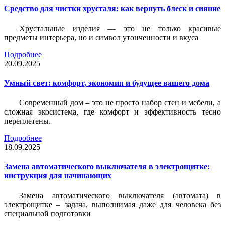
Средство для чистки хрусталя: как вернуть блеск и сияние
Хрустальные изделия — это не только красивые
предметы интерьера, но и символ утонченности и вкуса
Подробнее
20.09.2025
Умный свет: комфорт, экономия и будущее вашего дома
Современный дом – это не просто набор стен и мебели, а
сложная экосистема, где комфорт и эффективность тесно
переплетены.
Подробнее
18.09.2025
Замена автоматического выключателя в электрощитке:
инструкция для начинающих
Замена автоматического выключателя (автомата) в
электрощитке – задача, выполнимая даже для человека без
специальной подготовки