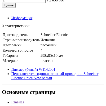
2 058
руб
x
Информация
Характеристики:
Производитель
Schneider Electric
Страна-производитель
Испания
Цвет рамки
песочный
Количество постов
4
Габариты
298x85x10 мм
Материал
пластик
Диммер (белый) W1142001
Переключатель одноклавишный проходной Schneider
Electric Unica New белый
Основные
страницы
Главная