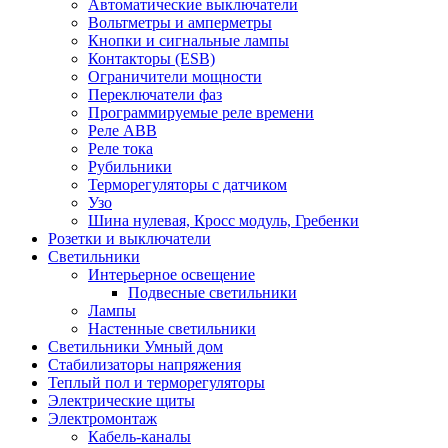
Автоматические выключатели
Вольтметры и амперметры
Кнопки и сигнальные лампы
Контакторы (ESB)
Ограничители мощности
Переключатели фаз
Программируемые реле времени
Реле ABB
Реле тока
Рубильники
Терморегуляторы с датчиком
Узо
Шина нулевая, Кросс модуль, Гребенки
Розетки и выключатели
Светильники
Интерьерное освещение
Подвесные светильники
Лампы
Настенные светильники
Светильники Умный дом
Стабилизаторы напряжения
Теплый пол и терморегуляторы
Электрические щиты
Электромонтаж
Кабель-каналы