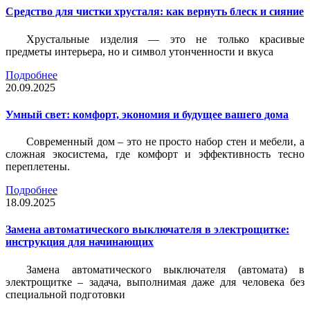
Средство для чистки хрусталя: как вернуть блеск и сияние
Хрустальные изделия — это не только красивые
предметы интерьера, но и символ утонченности и вкуса
Подробнее
20.09.2025
Умный свет: комфорт, экономия и будущее вашего дома
Современный дом – это не просто набор стен и мебели, а
сложная экосистема, где комфорт и эффективность тесно
переплетены.
Подробнее
18.09.2025
Замена автоматического выключателя в электрощитке:
инструкция для начинающих
Замена автоматического выключателя (автомата) в
электрощитке – задача, выполнимая даже для человека без
специальной подготовки