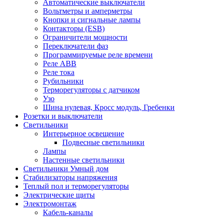
Автоматические выключатели
Вольтметры и амперметры
Кнопки и сигнальные лампы
Контакторы (ESB)
Ограничители мощности
Переключатели фаз
Программируемые реле времени
Реле ABB
Реле тока
Рубильники
Терморегуляторы с датчиком
Узо
Шина нулевая, Кросс модуль, Гребенки
Розетки и выключатели
Светильники
Интерьерное освещение
Подвесные светильники
Лампы
Настенные светильники
Светильники Умный дом
Стабилизаторы напряжения
Теплый пол и терморегуляторы
Электрические щиты
Электромонтаж
Кабель-каналы