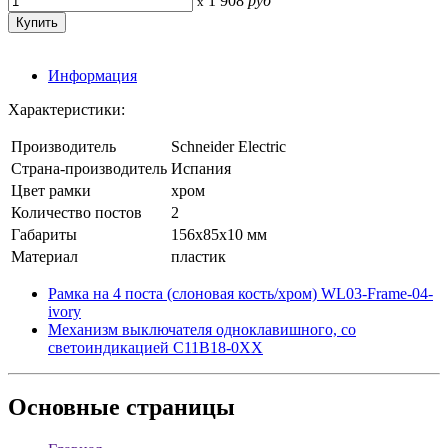
1 908
руб
x
Информация
Характеристики:
Производитель
Schneider Electric
Страна-производитель
Испания
Цвет рамки
хром
Количество постов
2
Габариты
156x85x10 мм
Материал
пластик
Рамка на 4 поста (слоновая кость/хром) WL03-Frame-04-
ivory
Механизм выключателя одноклавишного, со
светоиндикацией С11В18-0ХХ
Основные
страницы