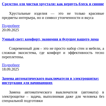
Средство для чистки хрусталя: как вернуть блеск и сияние
Хрустальные изделия — это не только красивые
предметы интерьера, но и символ утонченности и вкуса
Подробнее
20.09.2025
Умный свет: комфорт, экономия и будущее вашего дома
Современный дом – это не просто набор стен и мебели, а
сложная экосистема, где комфорт и эффективность тесно
переплетены.
Подробнее
18.09.2025
Замена автоматического выключателя в электрощитке:
инструкция для начинающих
Замена автоматического выключателя (автомата) в
электрощитке – задача, выполнимая даже для человека без
специальной подготовки