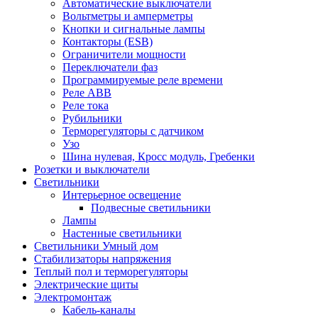
Автоматические выключатели
Вольтметры и амперметры
Кнопки и сигнальные лампы
Контакторы (ESB)
Ограничители мощности
Переключатели фаз
Программируемые реле времени
Реле ABB
Реле тока
Рубильники
Терморегуляторы с датчиком
Узо
Шина нулевая, Кросс модуль, Гребенки
Розетки и выключатели
Светильники
Интерьерное освещение
Подвесные светильники
Лампы
Настенные светильники
Светильники Умный дом
Стабилизаторы напряжения
Теплый пол и терморегуляторы
Электрические щиты
Электромонтаж
Кабель-каналы