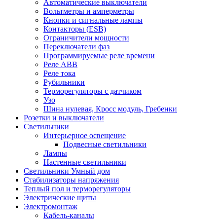
Автоматические выключатели
Вольтметры и амперметры
Кнопки и сигнальные лампы
Контакторы (ESB)
Ограничители мощности
Переключатели фаз
Программируемые реле времени
Реле ABB
Реле тока
Рубильники
Терморегуляторы с датчиком
Узо
Шина нулевая, Кросс модуль, Гребенки
Розетки и выключатели
Светильники
Интерьерное освещение
Подвесные светильники
Лампы
Настенные светильники
Светильники Умный дом
Стабилизаторы напряжения
Теплый пол и терморегуляторы
Электрические щиты
Электромонтаж
Кабель-каналы