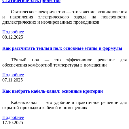
Статическое электричество
Статическое электричество — это явление возникновения
и накопления электрического заряда на поверхности
диэлектрических и изолированных проводников
Подробнее
08.12.2025
Как рассчитать тёплый пол: основные этапы и формулы
Тёплый пол — это эффективное решение для
обеспечения комфортной температуры в помещении
Подробнее
07.11.2025
Как выбрать кабель-канал: основные критерии
Кабель-канал — это удобное и практичное решение для
скрытой прокладки кабелей в помещениях
Подробнее
17.10.2025