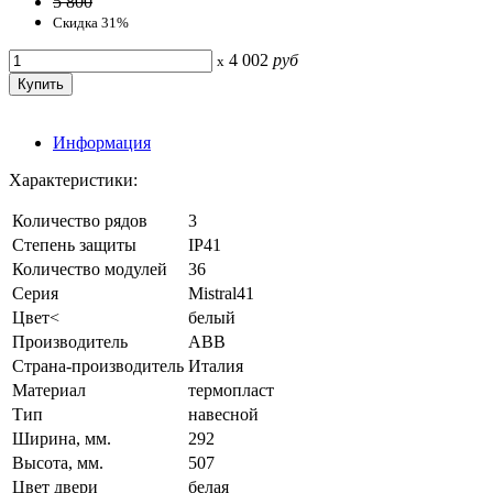
5 800
Скидка 31%
4 002
руб
x
Информация
Характеристики:
Количество рядов
3
Степень защиты
IP41
Количество модулей
36
Серия
Mistral41
Цвет<
белый
Производитель
ABB
Страна-производитель
Италия
Материал
термопласт
Тип
навесной
Ширина, мм.
292
Высота, мм.
507
Цвет двери
белая