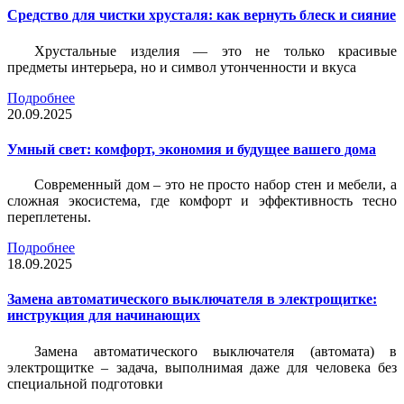
Средство для чистки хрусталя: как вернуть блеск и сияние
Хрустальные изделия — это не только красивые
предметы интерьера, но и символ утонченности и вкуса
Подробнее
20.09.2025
Умный свет: комфорт, экономия и будущее вашего дома
Современный дом – это не просто набор стен и мебели, а
сложная экосистема, где комфорт и эффективность тесно
переплетены.
Подробнее
18.09.2025
Замена автоматического выключателя в электрощитке:
инструкция для начинающих
Замена автоматического выключателя (автомата) в
электрощитке – задача, выполнимая даже для человека без
специальной подготовки