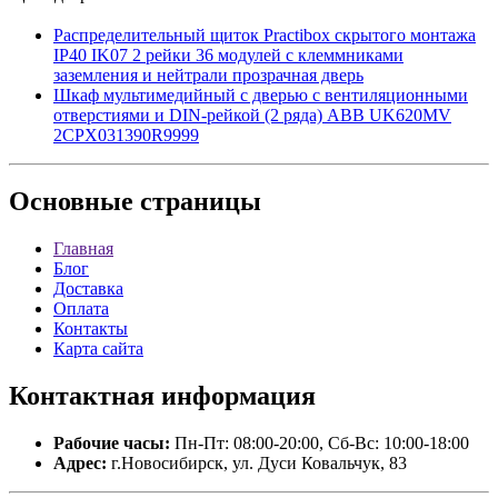
Распределительный щиток Practibox скрытого монтажа
IP40 IK07 2 рейки 36 модулей с клеммниками
заземления и нейтрали прозрачная дверь
Шкаф мультимедийный с дверью с вентиляционными
отверстиями и DIN-рейкой (2 ряда) ABB UK620MV
2CPX031390R9999
Основные
страницы
Главная
Блог
Доставка
Оплата
Контакты
Карта сайта
Контактная
информация
Рабочие часы:
Пн-Пт: 08:00-20:00, Сб-Вс: 10:00-18:00
Адрес:
г.Новосибирск, ул. Дуси Ковальчук, 83