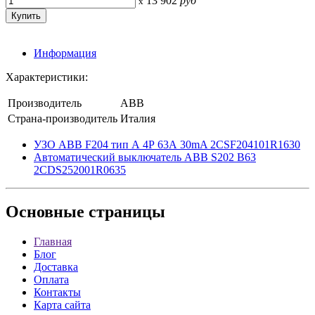
13 902
руб
x
Информация
Характеристики:
Производитель
ABB
Страна-производитель
Италия
УЗО ABB F204 тип А 4Р 63А 30mA 2CSF204101R1630
Автоматический выключатель ABB S202 B63
2CDS252001R0635
Основные
страницы
Главная
Блог
Доставка
Оплата
Контакты
Карта сайта