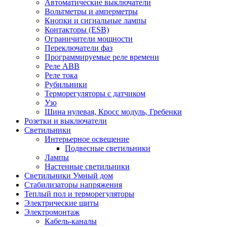
Автоматические выключатели
Вольтметры и амперметры
Кнопки и сигнальные лампы
Контакторы (ESB)
Ограничители мощности
Переключатели фаз
Программируемые реле времени
Реле ABB
Реле тока
Рубильники
Терморегуляторы с датчиком
Узо
Шина нулевая, Кросс модуль, Гребенки
Розетки и выключатели
Светильники
Интерьерное освещение
Подвесные светильники
Лампы
Настенные светильники
Светильники Умный дом
Стабилизаторы напряжения
Теплый пол и терморегуляторы
Электрические щиты
Электромонтаж
Кабель-каналы