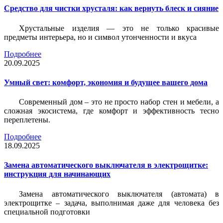
Средство для чистки хрусталя: как вернуть блеск и сияние
Хрустальные изделия — это не только красивые
предметы интерьера, но и символ утонченности и вкуса
Подробнее
20.09.2025
Умный свет: комфорт, экономия и будущее вашего дома
Современный дом – это не просто набор стен и мебели, а
сложная экосистема, где комфорт и эффективность тесно
переплетены.
Подробнее
18.09.2025
Замена автоматического выключателя в электрощитке:
инструкция для начинающих
Замена автоматического выключателя (автомата) в
электрощитке – задача, выполнимая даже для человека без
специальной подготовки