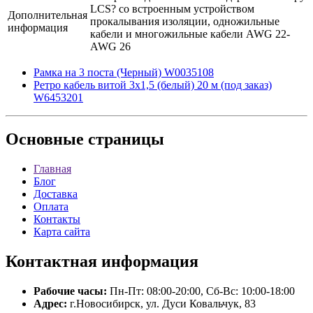
LCS? со встроенным устройством
Дополнительная
прокалывания изоляции, одножильные
информация
кабели и многожильные кабели AWG 22-
AWG 26
Рамка на 3 поста (Черный) W0035108
Ретро кабель витой 3х1,5 (белый) 20 м (под заказ)
W6453201
Основные
страницы
Главная
Блог
Доставка
Оплата
Контакты
Карта сайта
Контактная
информация
Рабочие часы:
Пн-Пт: 08:00-20:00, Сб-Вс: 10:00-18:00
Адрес:
г.Новосибирск, ул. Дуси Ковальчук, 83