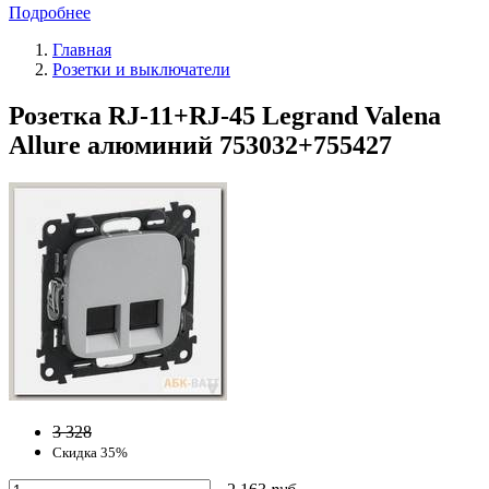
Подробнее
Главная
Розетки и выключатели
Розетка RJ-11+RJ-45 Legrand Valena
Allure алюминий 753032+755427
3 328
Скидка 35%