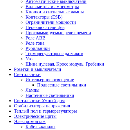
Автоматические выключатели
Вольтметры и амперметры
Кнопки и сигнальные лампы
Контакторы (ESB)
Ограничители мощности
Переключатели фаз
Программируемые реле времени
Реле ABB
Реле тока
Рубильники
Терморегуляторы с датчиком
Узо
Шина нулевая, Кросс модуль, Гребенки
Розетки и выключатели
Светильники
Интерьерное освещение
Подвесные светильники
Лампы
Настенные светильники
Светильники Умный дом
Стабилизаторы напряжения
Теплый пол и терморегуляторы
Электрические щиты
Электромонтаж
Кабель-каналы