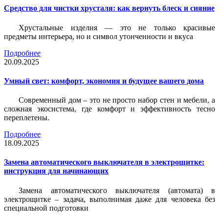
Средство для чистки хрусталя: как вернуть блеск и сияние
Хрустальные изделия — это не только красивые
предметы интерьера, но и символ утонченности и вкуса
Подробнее
20.09.2025
Умный свет: комфорт, экономия и будущее вашего дома
Современный дом – это не просто набор стен и мебели, а
сложная экосистема, где комфорт и эффективность тесно
переплетены.
Подробнее
18.09.2025
Замена автоматического выключателя в электрощитке:
инструкция для начинающих
Замена автоматического выключателя (автомата) в
электрощитке – задача, выполнимая даже для человека без
специальной подготовки