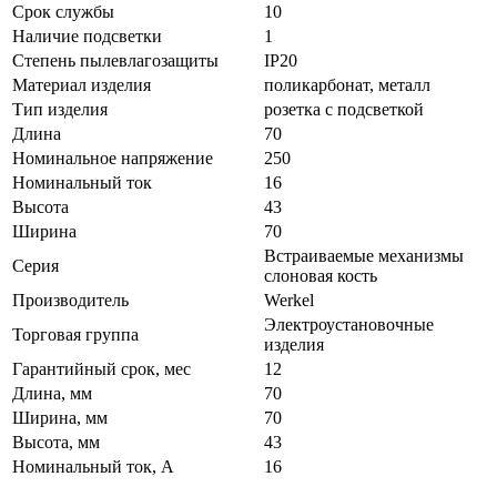
Срок службы
10
Наличие подсветки
1
Степень пылевлагозащиты
IP20
Материал изделия
поликарбонат, металл
Тип изделия
розетка с подсветкой
Длина
70
Номинальное напряжение
250
Номинальный ток
16
Высота
43
Ширина
70
Встраиваемые механизмы
Серия
слоновая кость
Производитель
Werkel
Электроустановочные
Торговая группа
изделия
Гарантийный срок, мес
12
Длина, мм
70
Ширина, мм
70
Высота, мм
43
Номинальный ток, А
16