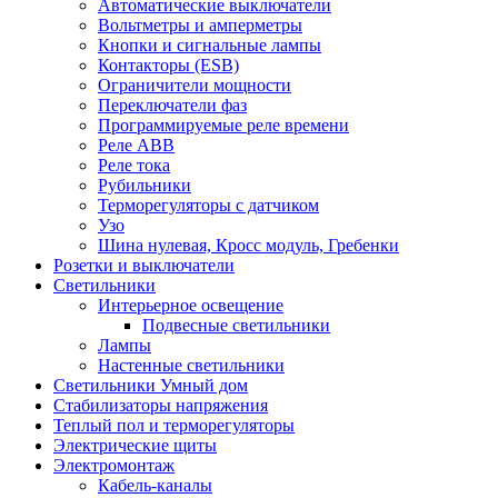
Автоматические выключатели
Вольтметры и амперметры
Кнопки и сигнальные лампы
Контакторы (ESB)
Ограничители мощности
Переключатели фаз
Программируемые реле времени
Реле ABB
Реле тока
Рубильники
Терморегуляторы с датчиком
Узо
Шина нулевая, Кросс модуль, Гребенки
Розетки и выключатели
Светильники
Интерьерное освещение
Подвесные светильники
Лампы
Настенные светильники
Светильники Умный дом
Стабилизаторы напряжения
Теплый пол и терморегуляторы
Электрические щиты
Электромонтаж
Кабель-каналы