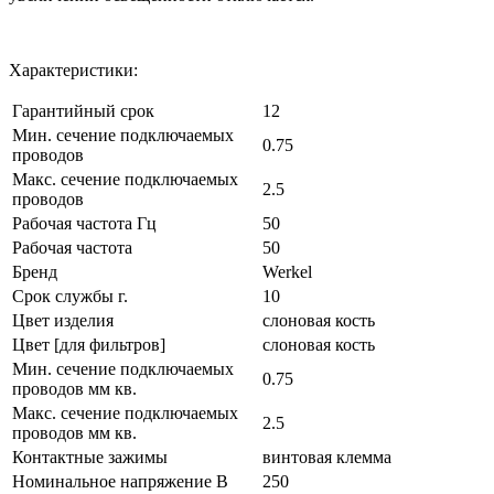
Характеристики:
Гарантийный срок
12
Мин. сечение подключаемых
0.75
проводов
Макс. сечение подключаемых
2.5
проводов
Рабочая частота Гц
50
Рабочая частота
50
Бренд
Werkel
Срок службы г.
10
Цвет изделия
слоновая кость
Цвет [для фильтров]
слоновая кость
Мин. сечение подключаемых
0.75
проводов мм кв.
Макс. сечение подключаемых
2.5
проводов мм кв.
Контактные зажимы
винтовая клемма
Номинальное напряжение В
250