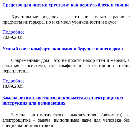
Средство для чистки хрусталя: как вернуть блеск и сияние
Хрустальные изделия — это не только красивые
предметы интерьера, но и символ утонченности и вкуса
Подробнее
20.09.2025
Умный свет: комфорт, экономия и будущее вашего дома
Современный дом – это не просто набор стен и мебели, а
сложная экосистема, где комфорт и эффективность тесно
переплетены.
Подробнее
18.09.2025
Замена автоматического выключателя в электрощитке:
инструкция для начинающих
Замена автоматического выключателя (автомата) в
электрощитке – задача, выполнимая даже для человека без
специальной подготовки