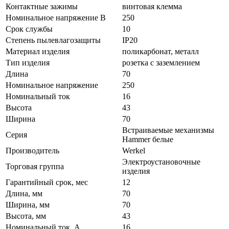
Контактные зажимы
винтовая клемма
Номинальное напряжение В
250
Срок службы
10
Степень пылевлагозащиты
IP20
Материал изделия
поликарбонат, металл
Тип изделия
розетка с заземлением
Длина
70
Номинальное напряжение
250
Номинальный ток
16
Высота
43
Ширина
70
Встраиваемые механизмы
Серия
Hammer белые
Производитель
Werkel
Электроустановочные
Торговая группа
изделия
Гарантийный срок, мес
12
Длина, мм
70
Ширина, мм
70
Высота, мм
43
Номинальный ток, А
16