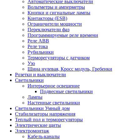
Автоматические выключатели
Вольтметры и амперметры
Кнопки и сигнальные лампы
Контакторы (ESB)
Ограничители мощности
Переключатели фаз
Программируемые реле времени
Реле ABB
Реле тока
Рубильники
Терморегуляторы с датчиком
Узо
Шина нулевая, Кросс модуль, Гребенки
Розетки и выключатели
Светильники
Интерьерное освещение
Подвесные светильники
Лампы
Настенные светильники
Светильники Умный дом
Стабилизаторы напряжения
Теплый пол и терморегуляторы
Электрические щиты
Электромонтаж
Кабель-каналы