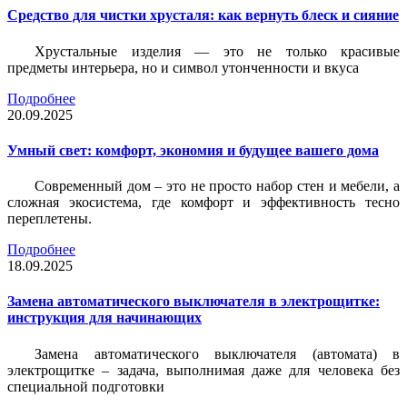
Средство для чистки хрусталя: как вернуть блеск и сияние
Хрустальные изделия — это не только красивые
предметы интерьера, но и символ утонченности и вкуса
Подробнее
20.09.2025
Умный свет: комфорт, экономия и будущее вашего дома
Современный дом – это не просто набор стен и мебели, а
сложная экосистема, где комфорт и эффективность тесно
переплетены.
Подробнее
18.09.2025
Замена автоматического выключателя в электрощитке:
инструкция для начинающих
Замена автоматического выключателя (автомата) в
электрощитке – задача, выполнимая даже для человека без
специальной подготовки