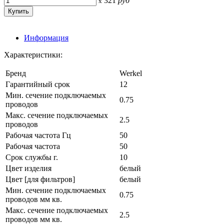
321
руб
x
Информация
Характеристики:
Бренд
Werkel
Гарантийный срок
12
Мин. сечение подключаемых
0.75
проводов
Макс. сечение подключаемых
2.5
проводов
Рабочая частота Гц
50
Рабочая частота
50
Срок службы г.
10
Цвет изделия
белый
Цвет [для фильтров]
белый
Мин. сечение подключаемых
0.75
проводов мм кв.
Макс. сечение подключаемых
2.5
проводов мм кв.